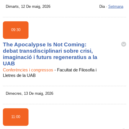
Dimarts, 12 De maig, 2026
Dia
·
Setmana
09:30
The Apocalypse Is Not Coming:
debat transdisciplinari sobre crisi,
imaginació i futurs regeneratius a la
UAB
Conferències i congressos
-
Facultat de Filosofia i
Lletres de la UAB
Dimecres, 13 De maig, 2026
11:00