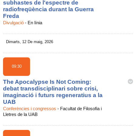
subhastes de l'espectre de
radiofreqüència durant la Guerra
Freda
Divulgació
-
En línia
Dimarts, 12 De maig, 2026
09:30
The Apocalypse Is Not Coming:
debat transdisciplinari sobre crisi,
imaginació i futurs regeneratius a la
UAB
Conferències i congressos
-
Facultat de Filosofia i
Lletres de la UAB