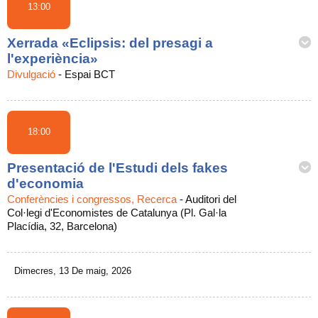
13:00
Xerrada «Eclipsis: del presagi a
l'experiència»
Divulgació
-
Espai BCT
18:00
Presentació de l'Estudi dels fakes
d'economia
Conferències i congressos, Recerca
-
Auditori del
Col·legi d'Economistes de Catalunya (Pl. Gal·la
Placídia, 32, Barcelona)
Dimecres, 13 De maig, 2026