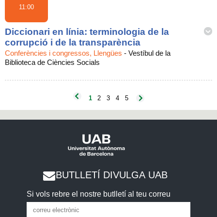
11:00
Diccionari en línia: terminologia de la
corrupció i de la transparència
Conferències i congressos, Llengües
-
Vestíbul de la
Biblioteca de Ciències Socials
1
2
3
4
5
BUTLLETÍ DIVULGA UAB
Si vols rebre el nostre butlletí al teu correu