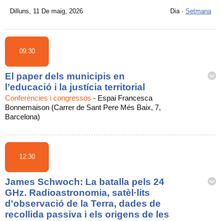
Dilluns, 11 De maig, 2026
Dia
·
Setmana
09:30
El paper dels municipis en
l’educació i la justícia territorial
Conferències i congressos
-
Espai Francesca
Bonnemaison (Carrer de Sant Pere Més Baix, 7,
Barcelona)
12:30
James Schwoch: La batalla pels 24
GHz. Radioastronomia, satèl·lits
d'observació de la Terra, dades de
recollida passiva i els origens de les