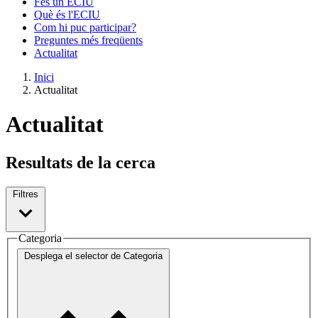
Fes un ECIU
Què és l'ECIU
Com hi puc participar?
Preguntes més freqüents
Actualitat
Inici
Actualitat
Actualitat
Resultats de la cerca
Filtres
Categoria
Desplega el selector de
Categoria