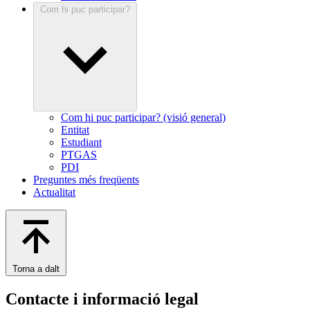
Com hi puc participar?
Com hi puc participar? (visió general)
Entitat
Estudiant
PTGAS
PDI
Preguntes més freqüents
Actualitat
Torna a dalt
Contacte i informació legal