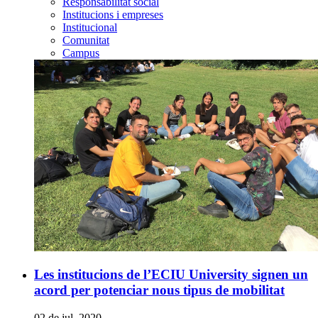
Responsabilitat social
Institucions i empreses
Institucional
Comunitat
Campus
Les institucions de l’ECIU University signen un
acord per potenciar nous tipus de mobilitat
02 de jul. 2020