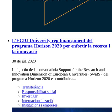
L’ECIU University rep finançament del
programa Horizon 2020 per enfortir la recerca i
la innovació
30 de jul. 2020
L’objectiu de la convocatòria Support for the Research and
Innovation Dimension of European Universities (SwafS), del
programa Horizon 2020 és contribuir a...
Transferència
Responsabilitat social
Investigar
Internacionalització
Institucions i empreses