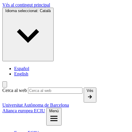
Vés al contingut principal
Idioma seleccionat:
Català
Español
English
Cerca al web
Vés
Universitat Autònoma de Barcelona
Aliança europea ECIU
Menú