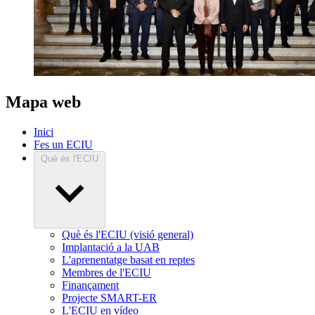
Mapa web
Inici
Fes un ECIU
Què és l'ECIU
Què és l'ECIU (visió general)
Implantació a la UAB
L'aprenentatge basat en reptes
Membres de l'ECIU
Finançament
Projecte SMART-ER
L'ECIU en vídeo