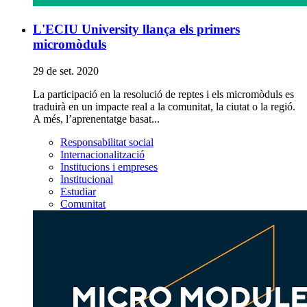
L'ECIU University llança els primers
micromòduls
29 de set. 2020
La participació en la resolució de reptes i els micromòduls es
traduirà en un impacte real a la comunitat, la ciutat o la regió.
A més, l’aprenentatge basat...
Responsabilitat social
Internacionalització
Institucions i empreses
Institucional
Estudiar
Comunitat