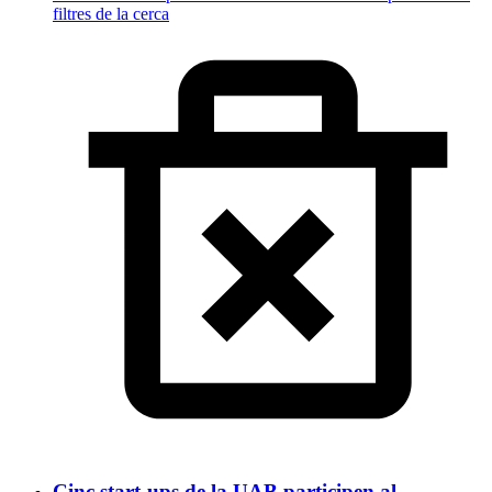
filtres de la cerca
Cinc start-ups de la UAB participen al