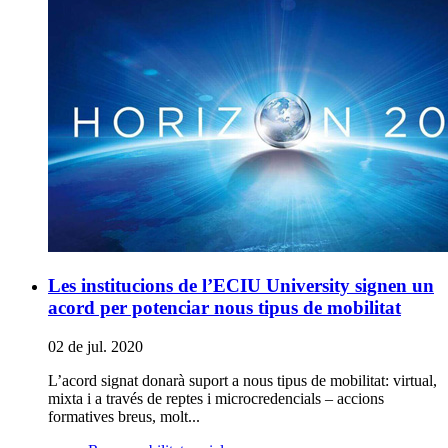
Les institucions de l’ECIU University signen un
acord per potenciar nous tipus de mobilitat
02 de jul. 2020
L’acord signat donarà suport a nous tipus de mobilitat: virtual,
mixta i a través de reptes i microcredencials – accions
formatives breus, molt...