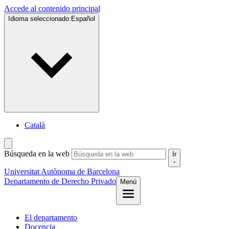
Accede al contenido principal
Idioma seleccionado:
Español
Català
Búsqueda en la web
Ir
Universitat Autònoma de Barcelona
Departamento de Derecho Privado
Menú
El departamento
Docencia