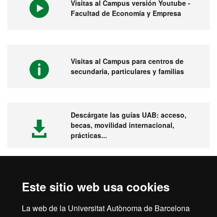
Visitas al Campus versión Youtube -
Facultad de Economía y Empresa
Visitas al Campus para centros de
secundaria, particulares y familias
Descárgate las guías UAB: acceso,
becas, movilidad internacional,
prácticas...
Este sitio web usa cookies
Visita la UAB
La web de la Universitat Autònoma de Barcelona