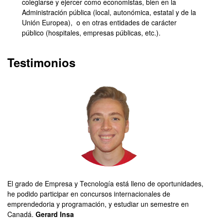
colegiarse y ejercer como economistas, bien en la
Administración pública (local, autonómica, estatal y de la
Unión Europea), o en otras entidades de carácter
público (hospitales, empresas públicas, etc.).
Testimonios
El grado de Empresa y Tecnología está lleno de oportunidades,
A 
he podido participar en concursos internacionales de
la
emprendedoria y programación, y estudiar un semestre en
ta
Canadá.
Gerard Insa
es