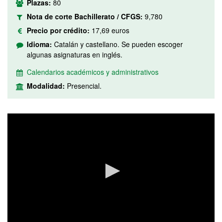
Plazas:
80
Nota de corte Bachillerato / CFGS:
9,780
Precio por crédito:
17,69 euros
Idioma:
Catalán y castellano. Se pueden escoger
algunas asignaturas en inglés.
Calendarios académicos y administrativos
Modalidad:
Presencial.