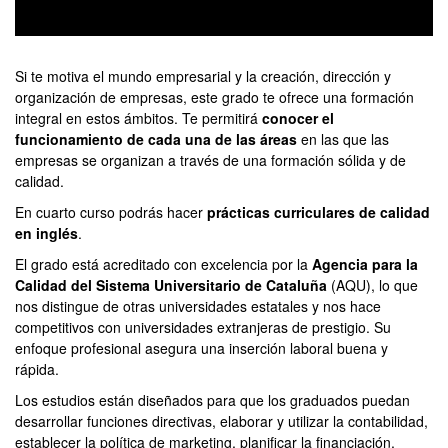
0
seconds
of
Si te motiva el mundo empresarial y la creación, dirección y
0
organización de empresas, este grado te ofrece una formación
seconds
integral en estos ámbitos. Te permitirá
conocer el
funcionamiento de cada una de las áreas
en las que las
empresas se organizan a través de una formación sólida y de
calidad.
En cuarto curso podrás hacer
prácticas curriculares de calidad
en inglés
.
El grado está acreditado con excelencia por la
Agencia para la
Calidad del Sistema Universitario de Cataluña
(AQU), lo que
nos distingue de otras universidades estatales y nos hace
competitivos con universidades extranjeras de prestigio. Su
enfoque profesional asegura una inserción laboral buena y
rápida.
Los estudios están diseñados para que los graduados puedan
desarrollar funciones directivas, elaborar y utilizar la contabilidad,
establecer la política de marketing, planificar la financiación,