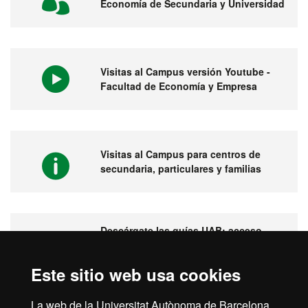
Economía de Secundaria y Universidad
Visitas al Campus versión Youtube -
Facultad de Economía y Empresa
Visitas al Campus para centros de
secundaria, particulares y familias
Descárgate las guías UAB: acceso,
becas, movilidad internacional,
prácticas...
Este sitio web usa cookies
La web de la Universitat Autònoma de Barcelona