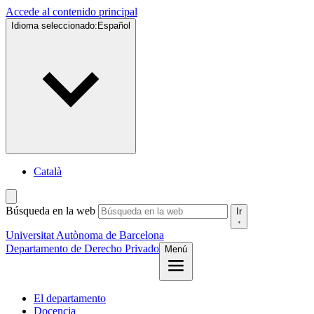
Accede al contenido principal
Idioma seleccionado:
Español
Català
Búsqueda en la web
Ir
Universitat Autònoma de Barcelona
Departamento de Derecho Privado
Menú
El departamento
Docencia