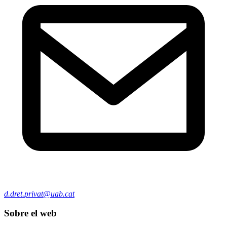
d.dret.privat@uab.cat
Sobre el web