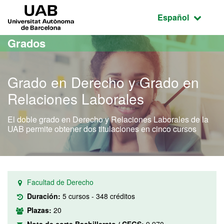
Acceso al contenido principal
Acceso a la navegación de la página
UAB Universitat Autònoma de Barcelona
Idioma seleccio
Español
Grados
Grado en Derecho y Grado en
Relaciones Laborales
El doble grado en Derecho y Relaciones Laborales de la
UAB permite obtener dos titulaciones en cinco cursos
Facultad de Derecho
Duración:
5 cursos - 348 créditos
Plazas:
20