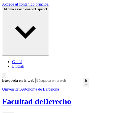
Accede al contenido principal
Idioma seleccionado:
Español
Català
English
Búsqueda en la web
Ir
Universitat Autònoma de Barcelona
Facultad de
Derecho