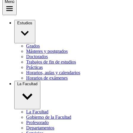
Menú
Estudios
Grados
Másteres y postgrados
Doctorados
Trabajos de fin de estudios
Prácticas
Horarios, aulas y calendarios
Horarios de exámenes
La Facultad
La Facultad
Gobierno de la Facultad
Profesorado
Departamentos