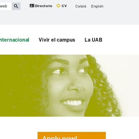
Directorio
CV
Català
English
Internacional
Vivir el campus
La UAB
Información