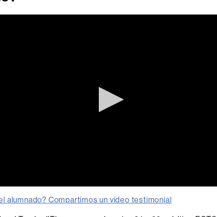
el alumnado? Compartimos un vídeo testimonial