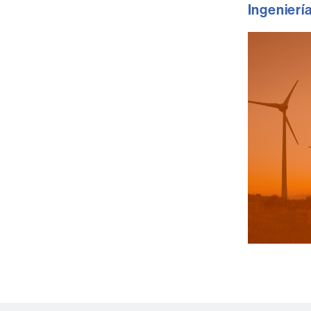
Ingenierí