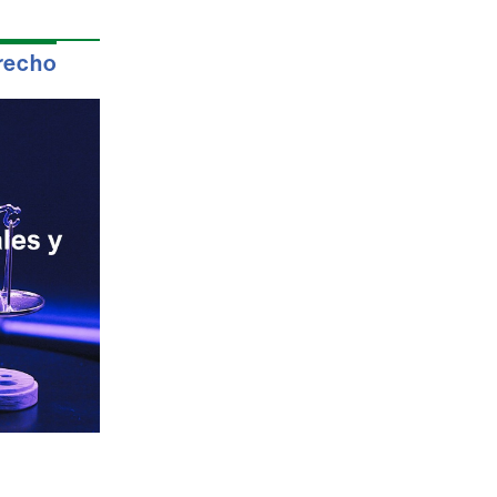
erecho