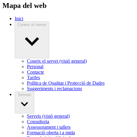
Mapa del web
Inici
Coneix el servei
Coneix el servei (visió general)
Personal
Contacte
Tarifes
Política de Qualitat i Protecció de Dades
Suggeriments i reclamacions
Serveis
Serveis (visió general)
Consultoria
Assessorament i tallers
Formació oberta i a mida