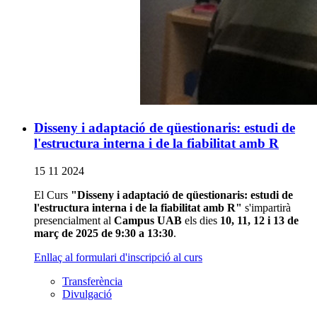
Disseny i adaptació de qüestionaris: estudi de
l'estructura interna i de la fiabilitat amb R
15 11 2024
El Curs
"Disseny i adaptació de qüestionaris: estudi de
l'estructura interna i de la fiabilitat amb R"
s'impartirà
presencialment al
Campus UAB
els dies
10, 11, 12 i 13 de
març de 2025 de 9:30 a 13:30
.
Enllaç al formulari d'inscripció al curs
Transferència
Divulgació