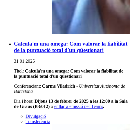
Calcula'm una omega: Com valorar la fiabilitat
de la puntuació total d'un qüestionari
31 01 2025
Títol:
Calcula'm una omega: Com valorar la fiabilitat de
la puntuació total d'un qüestionari
Conferenciant:
Carme Viladrich
-
Universitat Autònoma de
Barcelona
Dia i hora:
Dijous 13 de febrer de 2025 a les 12:00 a la Sala
de Graus (B3/012)
o
enllaç a emissió per Teams
.
Divulgació
Transferència