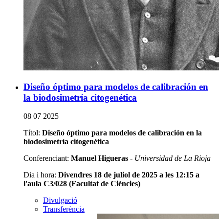
Diseño óptimo para modelos de calibración en
la biodosimetría citogenética
08 07 2025
Títol:
Diseño óptimo para modelos de calibración en la
biodosimetría citogenética
Conferenciant:
Manuel Higueras
-
Universidad de La Rioja
Dia i hora:
Divendres 18 de juliol de 2025 a les 12:15 a
l'aula C3/028 (Facultat de Ciències)
Divulgació
Transferència