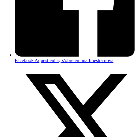
Facebook
Aquest enllaç s'obre en una finestra nova