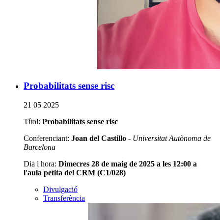
Probabilitats sense risc
21 05 2025
Títol:
Probabilitats sense risc
Conferenciant:
Joan del Castillo
-
Universitat Autònoma de
Barcelona
Dia i hora:
Dimecres 28 de maig de 2025 a les 12:00 a
l'aula petita del CRM (C1/028)
Divulgació
Transferència