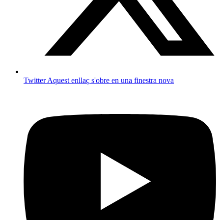
Twitter
Aquest enllaç s'obre en una finestra nova