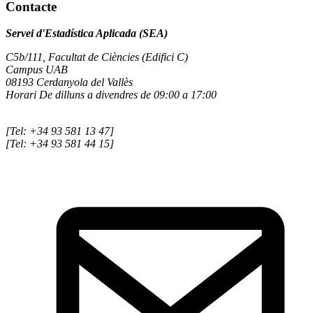
Contacte
Servei d'Estadística Aplicada (SEA)
C5b/111, Facultat de Ciències (Edifici C)
Campus UAB
08193 Cerdanyola del Vallès
Horari De dilluns a divendres de 09:00 a 17:00
[Tel: +34 93 581 13 47]
[Tel: +34 93 581 44 15]