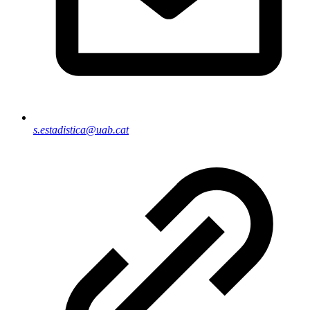
s.estadistica@uab.cat