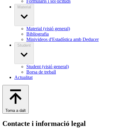
Formularis i sol·licituds
Material
Material (visió general)
Bibliografia
Minivideos d'Estadística amb Deducer
Student
Student (visió general)
Borsa de treball
Actualitat
Torna a dalt
Contacte i informació legal