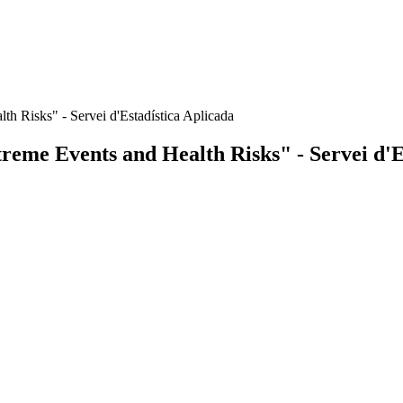
th Risks" - Servei d'Estadística Aplicada
treme Events and Health Risks" - Servei d'E