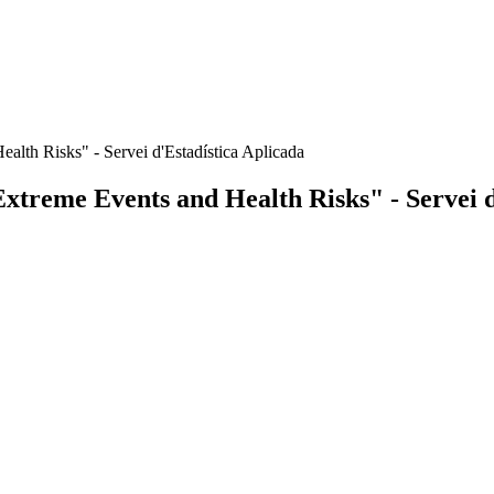
alth Risks" - Servei d'Estadística Aplicada
Extreme Events and Health Risks" - Servei d