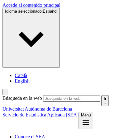
Accede al contenido principal
Idioma seleccionado:
Español
Català
English
Búsqueda en la web
Ir
Universitat Autònoma de Barcelona
Servicio de Estadística Aplicada [SEA]
Menú
Conoce el SEA