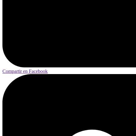
Compartir en Facebook