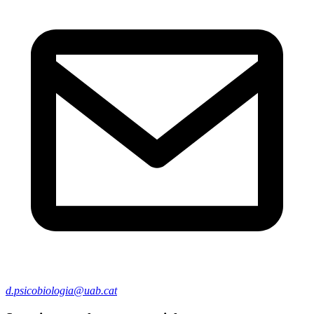
d.psicobiologia@uab.cat