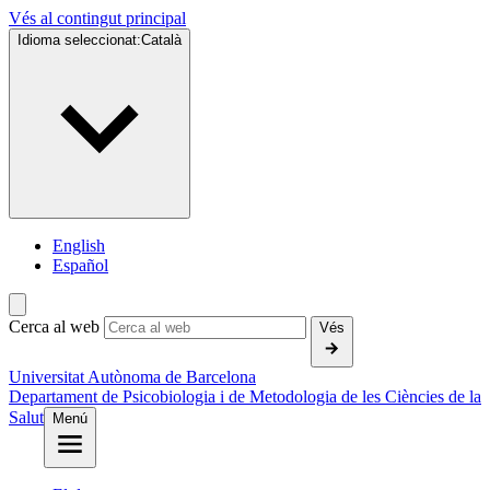
Vés al contingut principal
Idioma seleccionat:
Català
English
Español
Cerca al web
Vés
Universitat Autònoma de Barcelona
Departament de Psicobiologia i de Metodologia de les Ciències de la
Salut
Menú