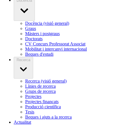
Docència
Docència (visió general)
Graus
Màsters i postgraus
Doctorats
CV Concurs Professorat Associat
Mobilitat i intercanvi internacional
Beques d'estudi
Recerca
Recerca (visió general)
Línies de recerca
Grups de recerca
Projectes
Projectes finançats
Producció científica
Tesis
Beques i ajuts a la recerca
Actualitat