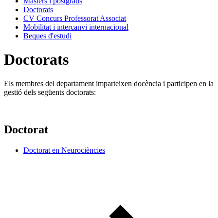
Màsters i postgraus
Doctorats
CV Concurs Professorat Associat
Mobilitat i intercanvi internacional
Beques d'estudi
Doctorats
Els membres del departament imparteixen docència i participen en la
gestió dels següents doctorats:
Doctorat
Doctorat en Neurociències