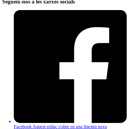
Segueix-nos a les xarxes socials
Facebook
Aquest enllaç s'obre en una finestra nova