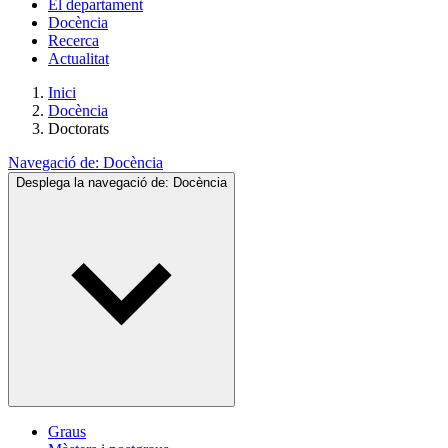
El departament
Docència
Recerca
Actualitat
Inici
Docència
Doctorats
Navegació de:
Docència
Desplega la navegació de:
Docència
Graus