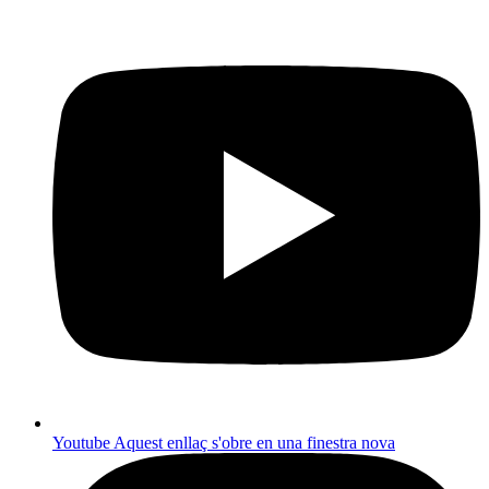
Youtube
Aquest enllaç s'obre en una finestra nova