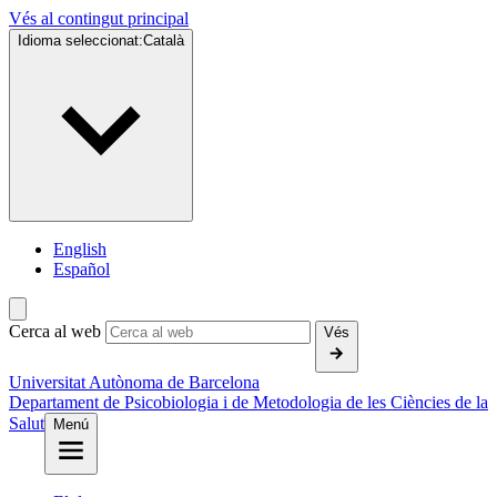
Vés al contingut principal
Idioma seleccionat:
Català
English
Español
Cerca al web
Vés
Universitat Autònoma de Barcelona
Departament de Psicobiologia i de Metodologia de les Ciències de la
Salut
Menú