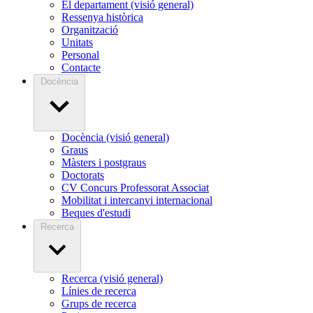
El departament (visió general)
Ressenya històrica
Organització
Unitats
Personal
Contacte
Docència
Docència (visió general)
Graus
Màsters i postgraus
Doctorats
CV Concurs Professorat Associat
Mobilitat i intercanvi internacional
Beques d'estudi
Recerca
Recerca (visió general)
Línies de recerca
Grups de recerca