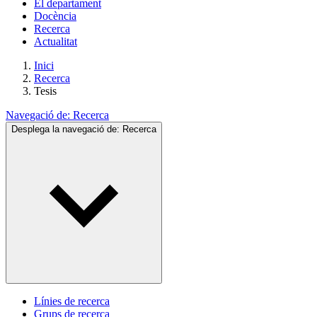
El departament
Docència
Recerca
Actualitat
Inici
Recerca
Tesis
Navegació de:
Recerca
Desplega la navegació de:
Recerca
Línies de recerca
Grups de recerca