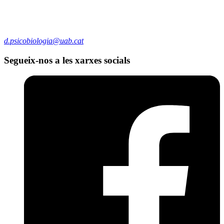
d.psicobiologia@uab.cat
Segueix-nos a les xarxes socials