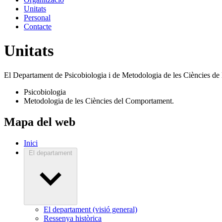
Unitats
Personal
Contacte
Unitats
El Departament de Psicobiologia i de Metodologia de les Ciències de la S
Psicobiologia
Metodologia de les Ciències del Comportament.
Mapa del web
Inici
El departament
El departament (visió general)
Ressenya històrica