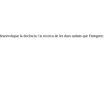
esenvolupar la docència i la recerca de les dues unitats que l'integren: