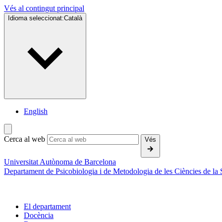
Vés al contingut principal
Idioma seleccionat:
Català
English
Cerca al web
Vés
Universitat Autònoma de Barcelona
Departament de Psicobiologia i de Metodologia de les Ciències de la 
El departament
Docència