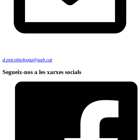
d.psicobiologia@uab.cat
Segueix-nos a les xarxes socials