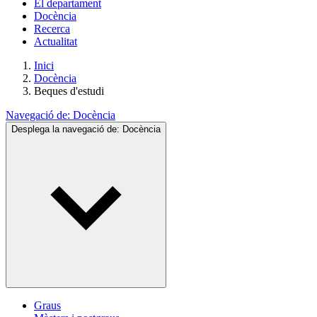
El departament
Docència
Recerca
Actualitat
Inici
Docència
Beques d'estudi
Navegació de:
Docència
Desplega la navegació de:
Docència
Graus