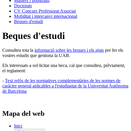
Màsters i postgraus
Doctorats
CV Concurs Professorat Associat
Mobilitat i intercanvi internacional
Beques d'estudi
Beques d'estudi
Consulteu tota la
informació sobre les beques i els ajuts
per fer els
vostres estudis que gestiona la UAB.
Els interessats a sol·licitar una beca, cal que consulteu, prèviament,
el reglament:
-
Text refós de les normatives complementàries de les normes de
caràcter general aplicables a l'estudiantat de la Universitat Autònoma
de Barcelona
Mapa del web
Inici