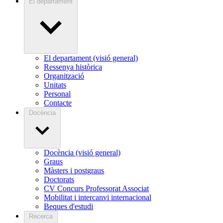
El departament
El departament (visió general)
Ressenya històrica
Organització
Unitats
Personal
Contacte
Docència
Docència (visió general)
Graus
Màsters i postgraus
Doctorats
CV Concurs Professorat Associat
Mobilitat i intercanvi internacional
Beques d'estudi
Recerca