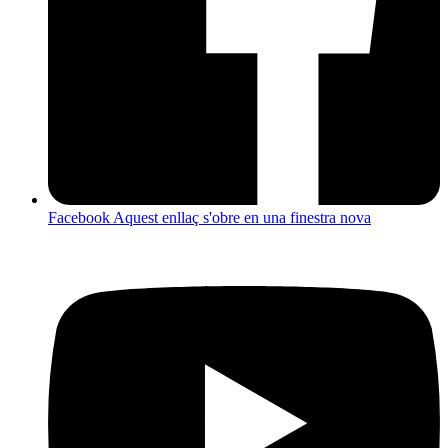
Facebook
Aquest enllaç s'obre en una finestra nova