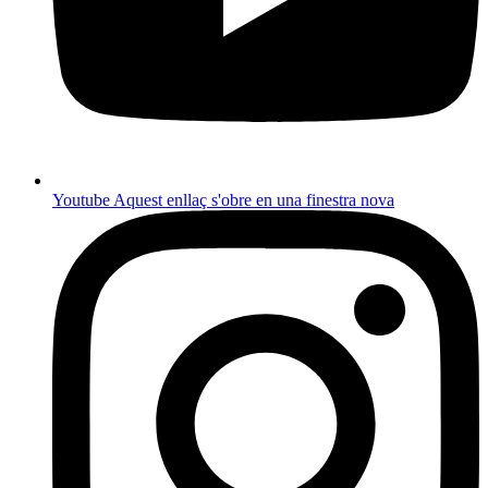
Youtube
Aquest enllaç s'obre en una finestra nova