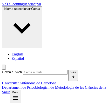
Vés al contingut principal
Idioma seleccionat:
Català
English
Español
Cerca al web
Vés
Universitat Autònoma de Barcelona
Departament de Psicobiologia i de Metodologia de les Ciències de la
Salut
Menú