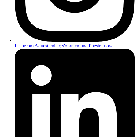
Instagram
Aquest enllaç s'obre en una finestra nova