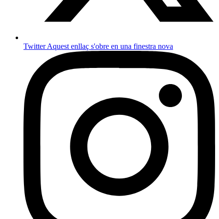
Twitter
Aquest enllaç s'obre en una finestra nova