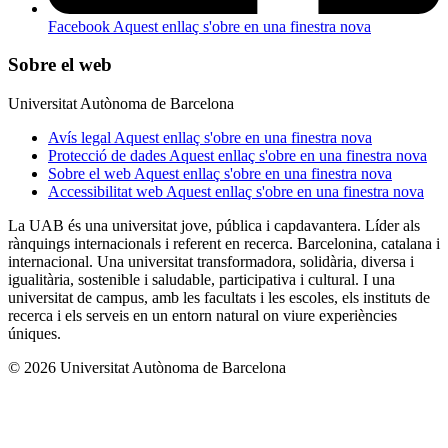
Facebook
Aquest enllaç s'obre en una finestra nova
Sobre el web
Universitat Autònoma de Barcelona
Avís legal
Aquest enllaç s'obre en una finestra nova
Protecció de dades
Aquest enllaç s'obre en una finestra nova
Sobre el web
Aquest enllaç s'obre en una finestra nova
Accessibilitat web
Aquest enllaç s'obre en una finestra nova
La UAB és una universitat jove, pública i capdavantera. Líder als
rànquings internacionals i referent en recerca. Barcelonina, catalana i
internacional. Una universitat transformadora, solidària, diversa i
igualitària, sostenible i saludable, participativa i cultural. I una
universitat de campus, amb les facultats i les escoles, els instituts de
recerca i els serveis en un entorn natural on viure experiències
úniques.
© 2026 Universitat Autònoma de Barcelona