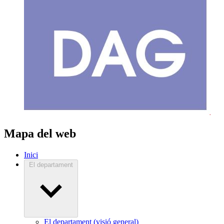
Mapa del web
Inici
El departament
El departament (visió general)