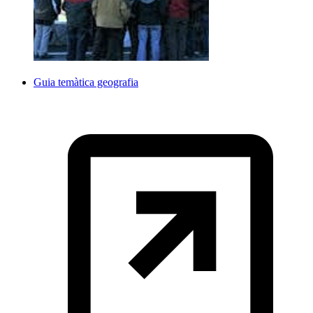
Guia temàtica geografia