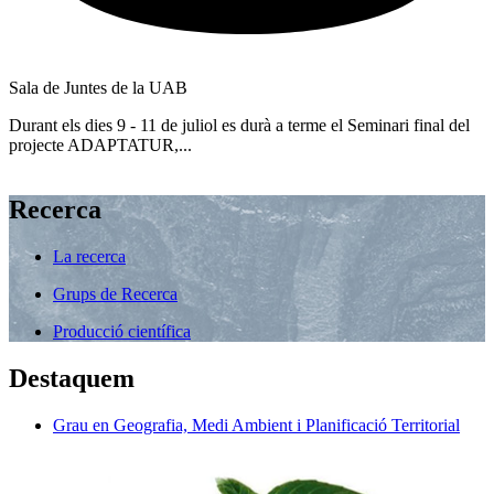
Sala de Juntes de la UAB
Durant els dies 9 - 11 de juliol es durà a terme el Seminari final del
projecte ADAPTATUR,...
Recerca
La recerca
Grups de Recerca
Producció científica
Destaquem
Grau en Geografia, Medi Ambient i Planificació Territorial