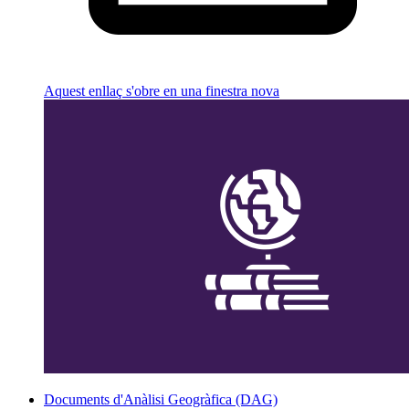
Aquest enllaç s'obre en una finestra nova
Documents d'Anàlisi Geogràfica (DAG)