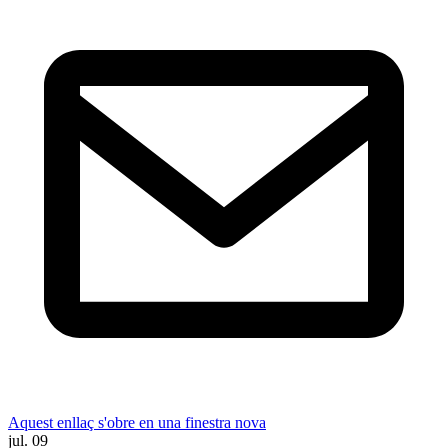
Aquest enllaç s'obre en una finestra nova
jul.
09