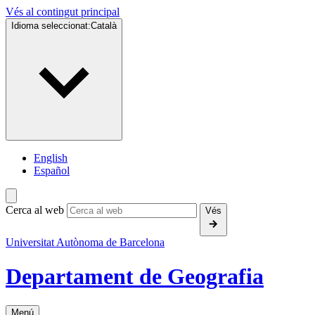
Vés al contingut principal
Idioma seleccionat:
Català
English
Español
Cerca al web
Vés
Universitat Autònoma de Barcelona
Departament de Geografia
Menú