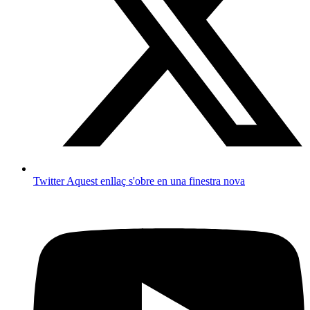
Twitter
Aquest enllaç s'obre en una finestra nova