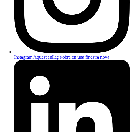
Instagram
Aquest enllaç s'obre en una finestra nova