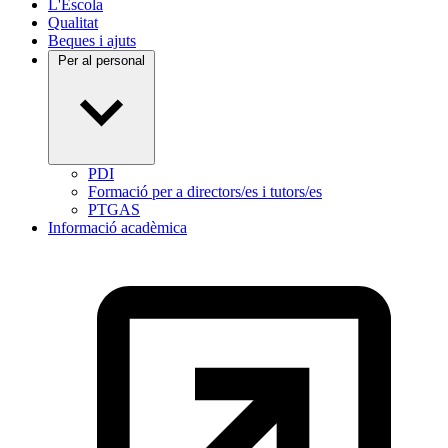
L'Escola
Qualitat
Beques i ajuts
Per al personal
PDI
Formació per a directors/es i tutors/es
PTGAS
Informació acadèmica