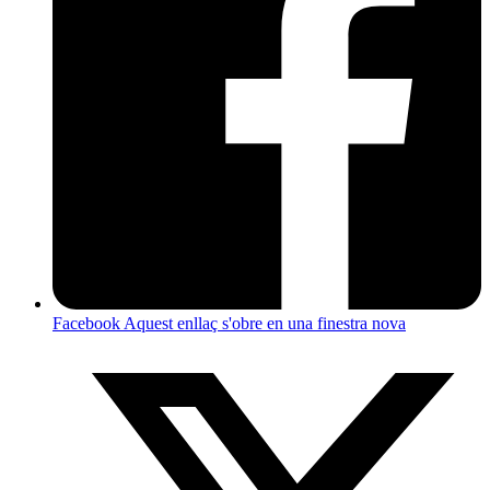
Facebook
Aquest enllaç s'obre en una finestra nova