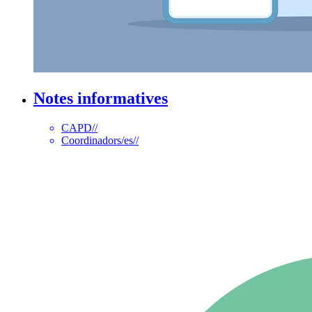
Notes informatives
CAPD
//
Coordinadors/es
//