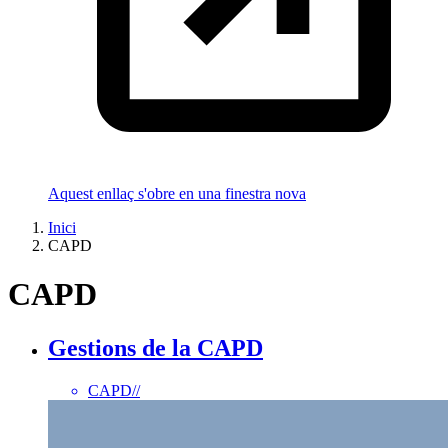
Aquest enllaç s'obre en una finestra nova
Inici
CAPD
CAPD
Gestions de la CAPD
CAPD
//