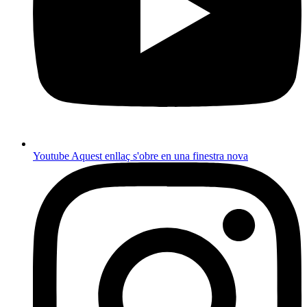
Youtube
Aquest enllaç s'obre en una finestra nova