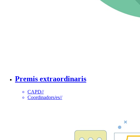
Premis extraordinaris
CAPD
//
Coordinadors/es
//