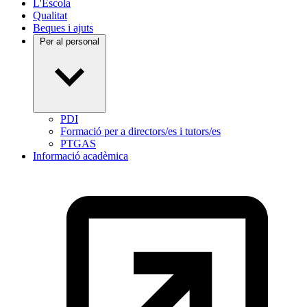
L'Escola
Qualitat
Beques i ajuts
Per al personal
PDI
Formació per a directors/es i tutors/es
PTGAS
Informació acadèmica