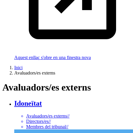
Aquest enllaç s'obre en una finestra nova
Inici
Avaluadors/es externs
Avaluadors/es externs
Idoneïtat
Avaluadors/es externs
//
Directors/es
//
Membres del tribunal
//