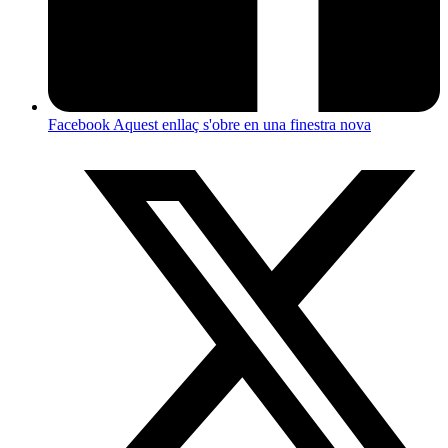
Facebook
Aquest enllaç s'obre en una finestra nova