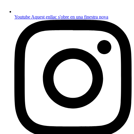
Youtube
Aquest enllaç s'obre en una finestra nova