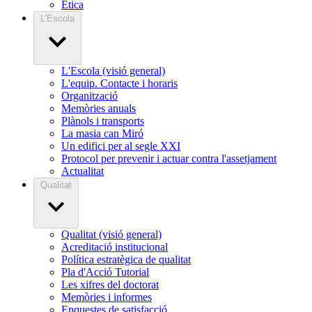
Ètica
L'Escola
L'Escola (visió general)
L'equip. Contacte i horaris
Organització
Memòries anuals
Plànols i transports
La masia can Miró
Un edifici per al segle XXI
Protocol per prevenir i actuar contra l'assetjament
Actualitat
Qualitat
Qualitat (visió general)
Acreditació institucional
Política estratègica de qualitat
Pla d'Acció Tutorial
Les xifres del doctorat
Memòries i informes
Enquestes de satisfacció