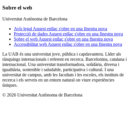
Sobre el web
Universitat Autònoma de Barcelona
Avís legal
Aquest enllaç s'obre en una finestra nova
Protecció de dades
Aquest enllaç s'obre en una finestra nova
Sobre el web
Aquest enllaç s'obre en una finestra nova
Accessibilitat web
Aquest enllaç s'obre en una finestra nova
La UAB és una universitat jove, pública i capdavantera. Líder als
rànquings internacionals i referent en recerca. Barcelonina, catalana i
internacional. Una universitat transformadora, solidària, diversa i
igualitària, sostenible i saludable, participativa i cultural. I una
universitat de campus, amb les facultats i les escoles, els instituts de
recerca i els serveis en un entorn natural on viure experiències
úniques.
© 2026 Universitat Autònoma de Barcelona