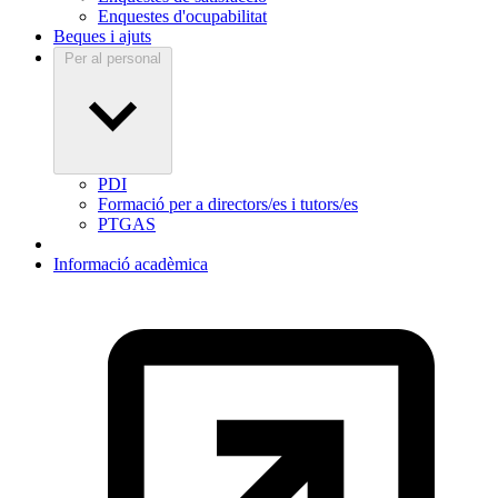
Enquestes d'ocupabilitat
Beques i ajuts
Per al personal
PDI
Formació per a directors/es i tutors/es
PTGAS
Informació acadèmica