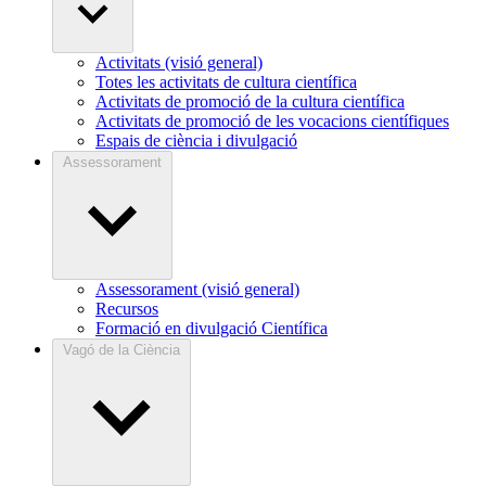
Activitats (visió general)
Totes les activitats de cultura científica
Activitats de promoció de la cultura científica
Activitats de promoció de les vocacions científiques
Espais de ciència i divulgació
Assessorament
Assessorament (visió general)
Recursos
Formació en divulgació Científica
Vagó de la Ciència