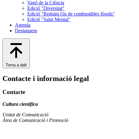
Vagó de la Ciència
Edició "Diversitat"
Edició "Reduïm l'ús de combustibles fòssils"
Edició "Salut Mental"
Agenda
Destaquem
Torna a dalt
Contacte i informació legal
Contacte
Cultura científica
Unitat de Comunicació
Área de Comunicació i Promoció