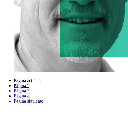
Pàgina actual
1
Pàgina
2
Pàgina
3
Pàgina
4
Pàgina siguiente