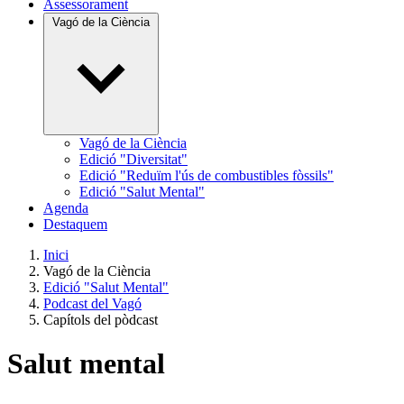
Assessorament
Vagó de la Ciència
Vagó de la Ciència
Edició "Diversitat"
Edició "Reduïm l'ús de combustibles fòssils"
Edició "Salut Mental"
Agenda
Destaquem
Inici
Vagó de la Ciència
Edició "Salut Mental"
Podcast del Vagó
Capítols del pòdcast
Salut mental