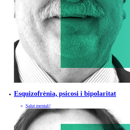
Esquizofrènia, psicosi i bipolaritat
Salut mental
//