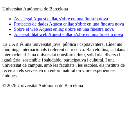
Universitat Autònoma de Barcelona
Avís legal
Aquest enllaç s'obre en una finestra nova
Protecció de dades
Aquest enllaç s'obre en una finestra nova
Sobre el web
Aquest enllaç s'obre en una finestra nova
Accessibilitat web
Aquest enllaç s'obre en una finestra nova
La UAB és una universitat jove, pública i capdavantera. Líder als
rànquings internacionals i referent en recerca. Barcelonina, catalana i
internacional. Una universitat transformadora, solidària, diversa i
igualitària, sostenible i saludable, participativa i cultural. I una
universitat de campus, amb les facultats i les escoles, els instituts de
recerca i els serveis en un entorn natural on viure experiències
úniques.
© 2026 Universitat Autònoma de Barcelona