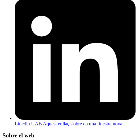
Linedin UAB
Aquest enllaç s'obre en una finestra nova
Sobre el web