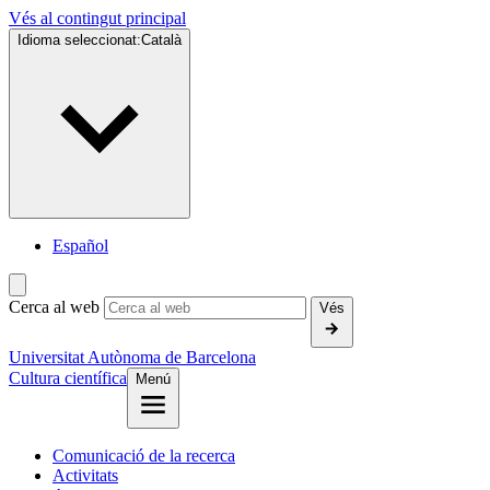
Vés al contingut principal
Idioma seleccionat:
Català
Español
Cerca al web
Vés
Universitat Autònoma de Barcelona
Cultura científica
Menú
Comunicació de la recerca
Activitats