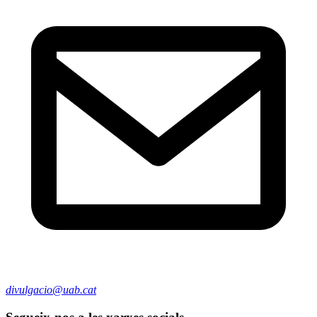
divulgacio@uab.cat