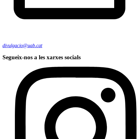
divulgacio@uab.cat
Segueix-nos a les xarxes socials