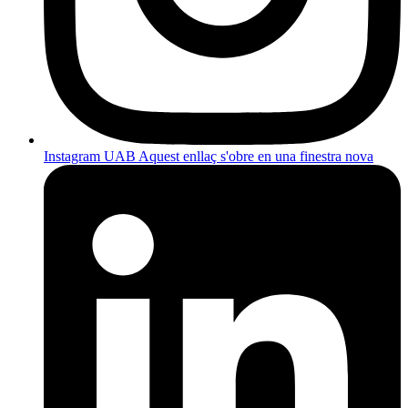
Instagram UAB
Aquest enllaç s'obre en una finestra nova