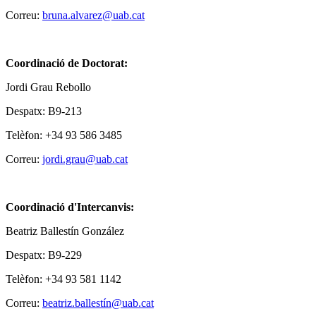
Correu:
bruna.alvarez@uab.cat
Coordinació de Doctorat:
Jordi Grau Rebollo
Despatx: B9-213
Telèfon: +34 93 586 3485
Correu:
jordi.grau@uab.cat
Coordinació d'Intercanvis:
Beatriz Ballestín González
Despatx: B9-229
Telèfon: +34 93 581 1142
Correu:
beatriz.ballestín@uab.cat