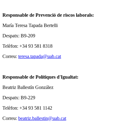
Responsable de Prevenció de riscos laborals:
María Teresa Tapada Bertelli
Despatx: B9-209
Telèfon: +34 93 581 8318
Correu:
teresa.tapada@uab.cat
Responsable de Polítiques d'Igualtat:
Beatriz Ballestín González
Despatx: B9-229
Telèfon: +34 93 581 1142
Correu:
beatriz.ballestin@uab.cat