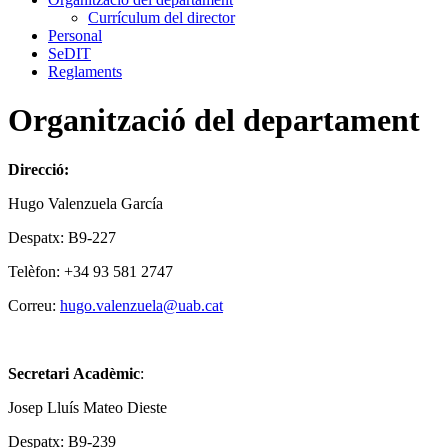
Currículum del director
Personal
SeDIT
Reglaments
Organització del departament
Direcció:
Hugo Valenzuela García
Despatx: B9-227
Telèfon: +34 93 581 2747
Correu:
hugo.valenzuela@uab.cat
Secretari Acadèmic
:
Josep Lluís Mateo Dieste
Despatx: B9-239