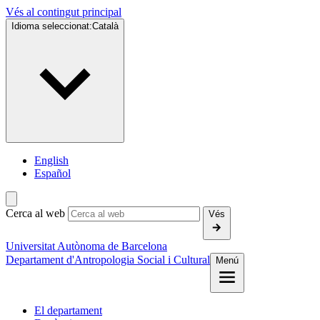
Vés al contingut principal
Idioma seleccionat:
Català
English
Español
Cerca al web
Vés
Universitat Autònoma de Barcelona
Departament d'Antropologia Social i Cultural
Menú
El departament