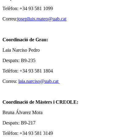
Telèfon: +34 93 581 1099
Correu:
joseplluis.mateo@uab.cat
Coordinació de Grau:
Laia Narciso Pedro
Despatx: B9-235
Telèfon: +34 93 581 1804
Correu:
laia.narciso@uab.cat
Coordinació de Màsters i CREOLE:
Bruna Álvarez Mora
Despatx: B9-217
Telèfon: +34 93 581 3149