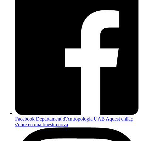
Facebook Departament d'Antropologia UAB
Aquest enllaç
s'obre en una finestra nova