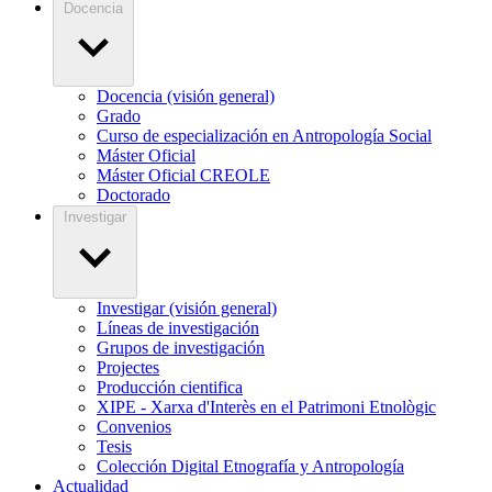
Docencia
Docencia (visión general)
Grado
Curso de especialización en Antropología Social
Máster Oficial
Máster Oficial CREOLE
Doctorado
Investigar
Investigar (visión general)
Líneas de investigación
Grupos de investigación
Projectes
Producción cientifica
XIPE - Xarxa d'Interès en el Patrimoni Etnològic
Convenios
Tesis
Colección Digital Etnografía y Antropología
Actualidad