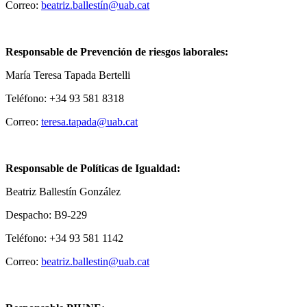
Correo:
beatriz.ballestín@uab.cat
Responsable de Prevención de riesgos laborales:
María Teresa Tapada Bertelli
Teléfono: +34 93 581 8318
Correo:
teresa.tapada@uab.cat
Responsable de Políticas de Igualdad:
Beatriz Ballestín González
Despacho: B9-229
Teléfono: +34 93 581 1142
Correo:
beatriz.ballestin@uab.cat