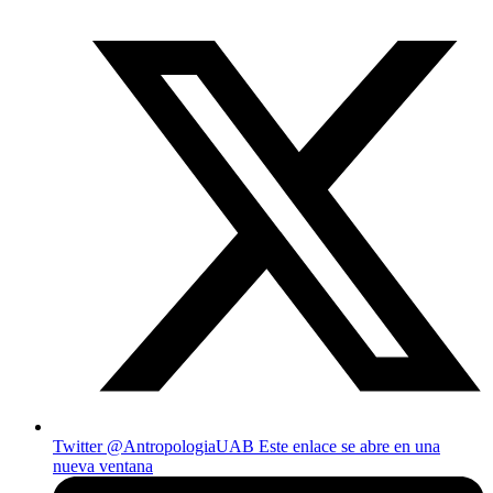
Twitter @AntropologiaUAB
Este enlace se abre en una
nueva ventana