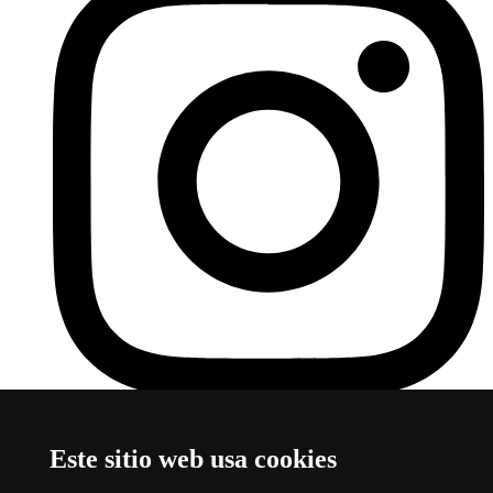
Instagram Departamento de Antropología UAB
Este enlace se
abre en una nueva ventana
Este sitio web usa cookies
Sobre el web