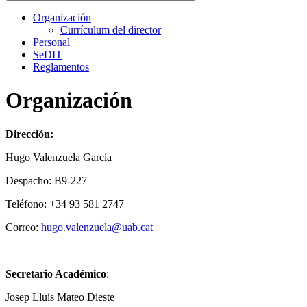
Organización
Currículum del director
Personal
SeDIT
Reglamentos
Organización
Dirección:
Hugo Valenzuela García
Despacho: B9-227
Teléfono: +34 93 581 2747
Correo:
hugo.valenzuela@uab.cat
Secretario Académico
:
Josep Lluís Mateo Dieste