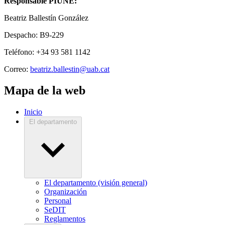
Responsable PIUNE:
Beatriz Ballestín González
Despacho: B9-229
Teléfono: +34 93 581 1142
Correo:
beatriz.ballestin@uab.cat
Mapa de la web
Inicio
El departamento
El departamento (visión general)
Organización
Personal
SeDIT
Reglamentos