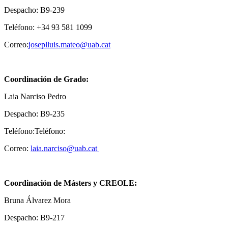
Despacho: B9-239
Teléfono: +34 93 581 1099
Correo:
joseplluis.mateo@uab.cat
Coordinación de Grado:
Laia Narciso Pedro
Despacho: B9-235
Teléfono:Teléfono:
Correo:
laia.narciso@uab.cat
Coordinación de Másters y CREOLE:
Bruna Álvarez Mora
Despacho: B9-217