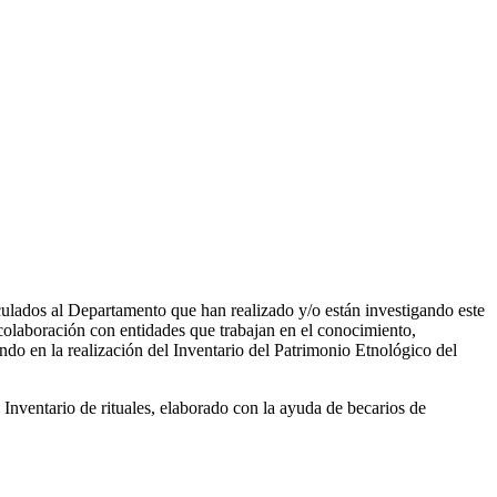
culados al Departamento que han realizado y/o están investigando este
colaboración con entidades que trabajan en el conocimiento,
ando en la realización del Inventario del Patrimonio Etnológico del
n Inventario de rituales, elaborado con la ayuda de becarios de