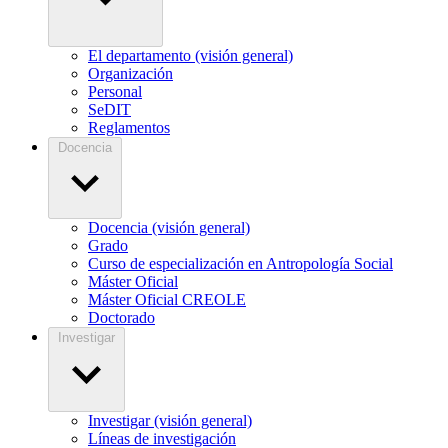
El departamento (visión general)
Organización
Personal
SeDIT
Reglamentos
Docencia
Docencia (visión general)
Grado
Curso de especialización en Antropología Social
Máster Oficial
Máster Oficial CREOLE
Doctorado
Investigar
Investigar (visión general)
Líneas de investigación