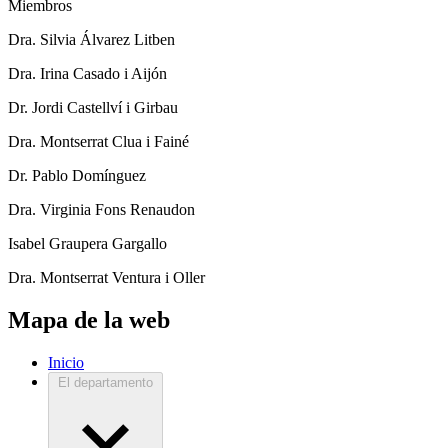
Miembros
Dra. Silvia Álvarez Litben
Dra. Irina Casado i Aijón
Dr. Jordi Castellví i Girbau
Dra. Montserrat Clua i Fainé
Dr. Pablo Domínguez
Dra. Virginia Fons Renaudon
Isabel Graupera Gargallo
Dra. Montserrat Ventura i Oller
Mapa de la web
Inicio
El departamento