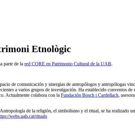
trimoni Etnològic
a parte de la
red CORE en Patrimonio Cultural de la UAB
.
espacio de comunicación y sinergias de antropólogos y antropólogas vin
ientes a varios grupos de investigación. Ha establecido convenios de 
ico. Actualmente colabora con la
Fundación Bosch i Cardellach
, asesor
ntropología de la religión, el simbolismo y el ritual, se ha realizado u
ttps://webs.uab.cat/rituals