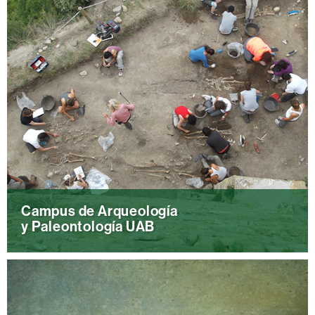
Campus de Arqueología
y Paleontología UAB
Conoce las diferentes sedes del Campus de
Arqueología de la UAB