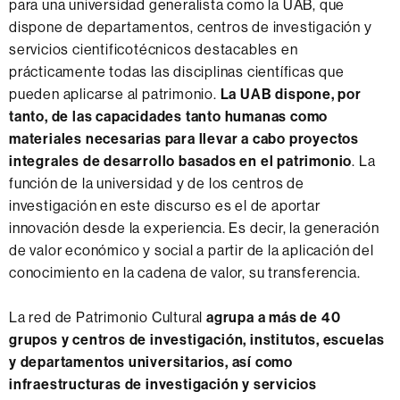
para una universidad generalista como la UAB, que
t
dispone de departamentos, centros de investigación y
í
servicios cientificotécnicos destacables en
s
prácticamente todas las disciplinas científicas que
t
pueden aplicarse al patrimonio.
La UAB dispone, por
i
tanto, de las capacidades tanto humanas como
c
materiales necesarias para llevar a cabo proyectos
o
integrales de desarrollo basados ​​en el patrimonio
. La
función de la universidad y de los centros de
investigación en este discurso es el de aportar
innovación desde la experiencia. Es decir, la generación
de valor económico y social a partir de la aplicación del
conocimiento en la cadena de valor, su transferencia.
La red de Patrimonio Cultural
agrupa a más de 40
grupos y centros de investigación, institutos, escuelas
y departamentos universitarios, así como
infraestructuras de investigación y servicios