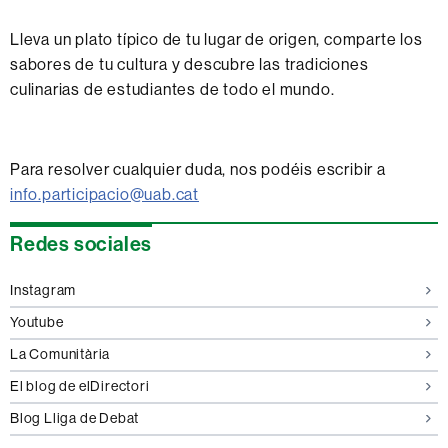
Lleva un plato típico de tu lugar de origen, comparte los
sabores de tu cultura y descubre las tradiciones
culinarias de estudiantes de todo el mundo.
Para resolver cualquier duda, nos podéis escribir a
info.participacio@uab.cat
Información
Redes sociales
complementaria
Instagram
Youtube
La Comunitària
El blog de elDirectori
Blog Lliga de Debat