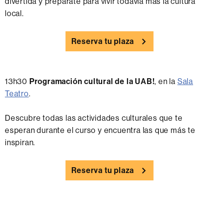
divertida y prepárate para vivir todavía más la cultura
local.
Reserva tu plaza
13h30
Programación cultural de la UAB!
, en la
Sala
Teatro
.
Descubre todas las actividades culturales que te
esperan durante el curso y encuentra las que más te
inspiran.
Reserva tu plaza