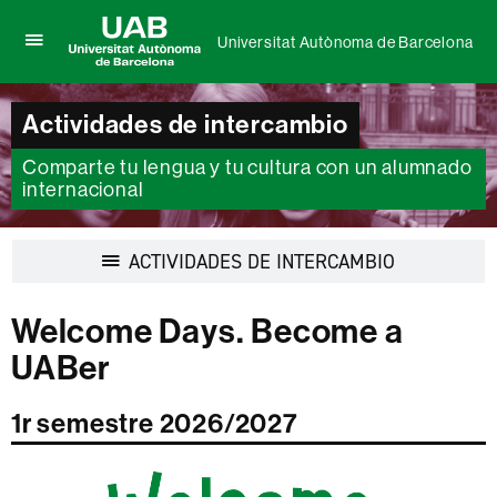
Universitat Autònoma de Barcelona
Clica
UAB
aquí
Universitat
para
Autònoma
Actividades de intercambio
desplegar
de
el
Barcelona
Comparte tu lengua y tu cultura con un alumnado
menú
de
internacional
Universitat
Autònoma
de
Desplegar
ACTIVIDADES DE INTERCAMBIO
Barcelona
la
navegación
Welcome Days. Become a
UABer
1r semestre 2026/2027