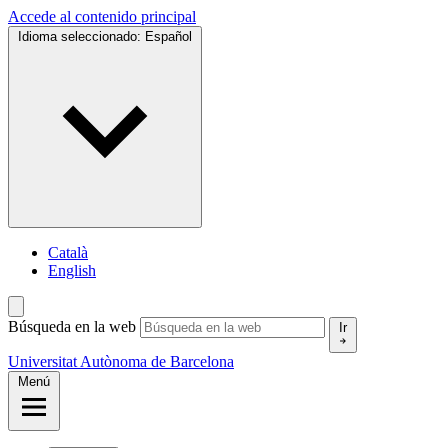
Accede al contenido principal
Idioma seleccionado:
Español
Català
English
Búsqueda en la web
Ir
Universitat Autònoma de Barcelona
Menú