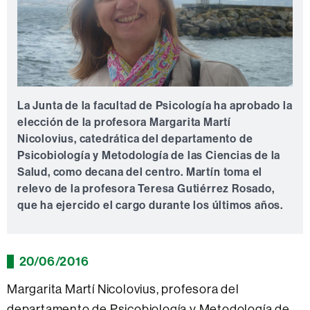
La Junta de
la facultad de Psicología
ha aprobado
la
elección
de la profesora
Margarita Martí
Nicolovius
, catedrática
del departamento
de
Psicobiología y Metodología
de las Ciencias
de la
Salud,
como decana
del centro.
Martín
toma el
relevo
de la profesora
Teresa
Gutiérrez
Rosado,
que ha ejercido
el cargo durante
los últimos años.
20/06/2016
Margarita Martí Nicolovius, profesora del
departamento de Psicobiología y Metodología de