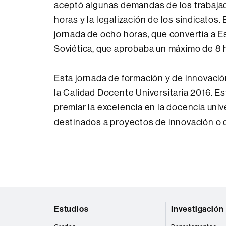
aceptó algunas demandas de los trabajad
horas y la legalización de los sindicatos. 
jornada de ocho horas, que convertía a 
Soviética, que aprobaba un máximo de 8 ho
Esta jornada de formación y de innovació
la Calidad Docente Universitaria 2016. Es
premiar la excelencia en la docencia univ
destinados a proyectos de innovación o 
Mapa
Estudios
Investigación
web