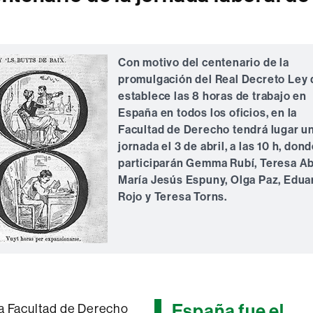
Con motivo del centenario de la
promulgación del Real Decreto Ley
establece las 8 horas de trabajo en
España en todos los oficios, en la
Facultad de Derecho tendrá lugar u
jornada el 3 de abril, a las 10 h, don
participarán Gemma Rubí, Teresa Ab
María Jesús Espuny, Olga Paz, Edua
Rojo y Teresa Torns.
España fue el
e la Facultad de Derecho