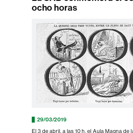
ocho horas
29/03/2019
El 3 de abril, a las 10 h, el Aula Magna d