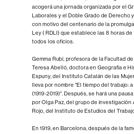
acogerá una jornada organizada por el G
Laborales y el Doble Grado de Derecho 
con motivo del centenario de la promulg
Ley ( RDLI) que establece las 8 horas de
todos los oficios.
Gemma Rubí, profesora de la Facultad de F
Teresa Abelló, doctora en Geografía e His
Espuny, del Instituto Catalán de las Mujer
lleva por nombre "El tiempo del trabajo: 
(1919-2019)". Después, se hará una pau
por Olga Paz, del grupo de investigación
Rojo, del Instituto de Estudios del Trabaj
En 1919, en Barcelona, ​​después de la f