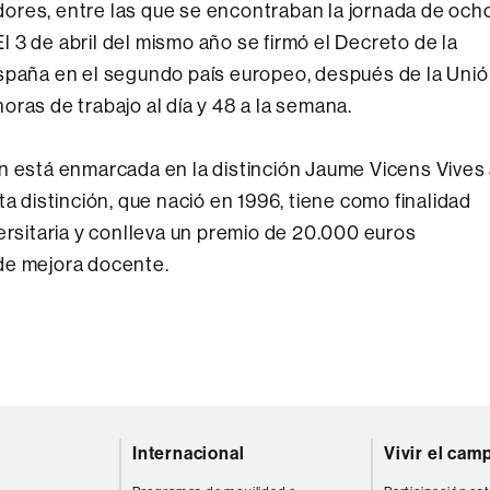
ores, entre las que se encontraban la jornada de och
El 3 de abril del mismo año se firmó el Decreto de la
España en el segundo país europeo, después de la Uni
ras de trabajo al día y 48 a la semana.
n está enmarcada en la distinción Jaume Vicens Vives
ta distinción, que nació en 1996, tiene como finalidad
ersitaria y conlleva un premio de 20.000 euros
de mejora docente.
Internacional
Vivir el cam