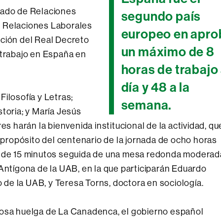
rado de Relaciones
segundo país
y Relaciones Laborales
europeo en apro
ación del Real Decreto
un máximo de 8
 trabajo en España en
horas de trabajo 
día y 48 a la
ilosofía y Letras;
semana.
toria; y María Jesús
es harán la bienvenida institucional de la actividad, qu
a propósito del centenario de la jornada de ocho horas
sa de 15 minutos seguida de una mesa redonda moderad
 Antígona de la UAB, en la que participarán Eduardo
o de la UAB, y Teresa Torns, doctora en sociología.
amosa huelga de La Canadenca, el gobierno español