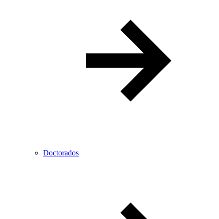
Doctorados