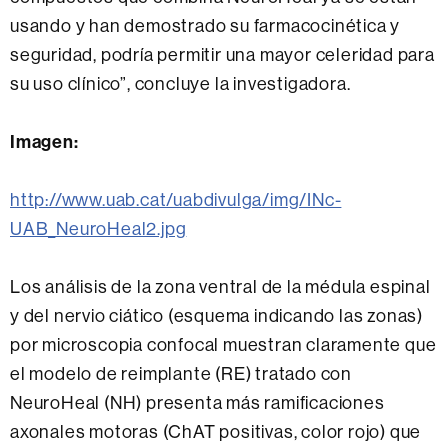
usando y han demostrado su farmacocinética y
seguridad, podría permitir una mayor celeridad para
su uso clínico”, concluye la investigadora.
Imagen:
http://www.uab.cat/uabdivulga/img/INc-
UAB_NeuroHeal2.jpg
Los análisis de la zona ventral de la médula espinal
y del nervio ciático (esquema indicando las zonas)
por microscopia confocal muestran claramente que
el modelo de reimplante (RE) tratado con
NeuroHeal (NH) presenta más ramificaciones
axonales motoras (ChAT positivas, color rojo) que