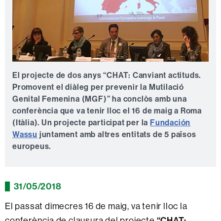
El projecte de dos anys “CHAT: Canviant actituds.
Promovent el diàleg per prevenir la Mutilació
Genital Femenina (MGF)” ha conclòs amb una
conferència que va tenir lloc el 16 de maig a Roma
(Itàlia). Un projecte participat per la
Fundación
Wassu
juntament amb altres entitats de 5 països
europeus.
31/05/2018
El passat dimecres 16 de maig, va tenir lloc la
conferència de clausura del projecte
“CHAT: