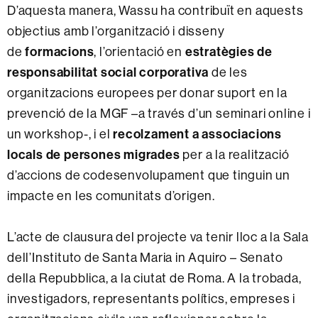
D’aquesta manera, Wassu ha contribuït en aquests
objectius amb l’organització i disseny
de
formacions
, l’orientació en
estratègies de
responsabilitat social corporativa
de les
organitzacions europees per donar suport en la
prevenció de la MGF –a través d’un seminari online i
un workshop-, i el
recolzament a associacions
locals de persones migrades
per a la realització
d’accions de codesenvolupament que tinguin un
impacte en les comunitats d’origen.
L’acte de clausura del projecte va tenir lloc a la Sala
dell’Instituto de Santa Maria in Aquiro – Senato
della Repubblica, a la ciutat de Roma. A la trobada,
investigadors, representants polítics, empreses i