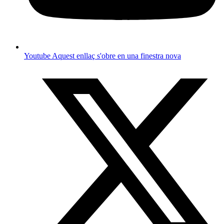
Youtube
Aquest enllaç s'obre en una finestra nova