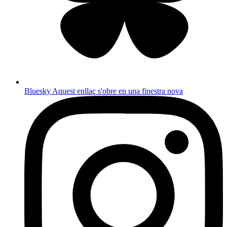
Bluesky
Aquest enllaç s'obre en una finestra nova