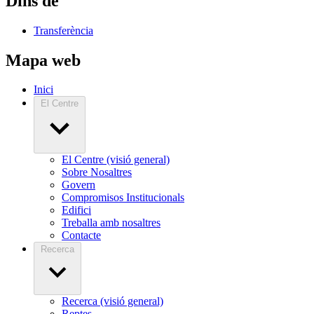
Dins de
Transferència
Mapa web
Inici
El Centre
El Centre (visió general)
Sobre Nosaltres
Govern
Compromisos Institucionals
Edifici
Treballa amb nosaltres
Contacte
Recerca
Recerca (visió general)
Reptes