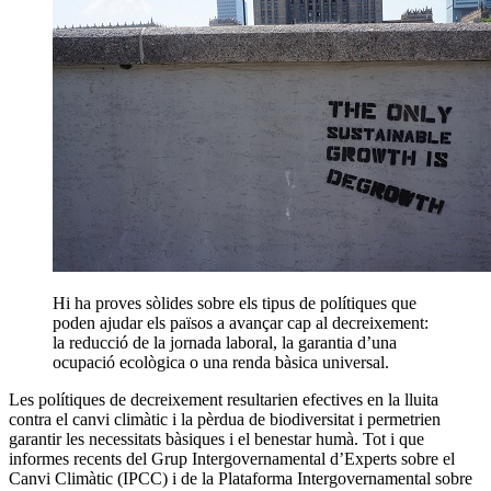
H
i ha proves sòlides sobre els tipus de polítiques que
poden ajudar els països a avançar cap al decreixement:
la reducció de la jornada laboral, la garantia d’una
ocupació ecològica o una renda bàsica universal.
Les polítiques de decreixement resultarien efectives en la lluita
contra el canvi climàtic i la pèrdua de biodiversitat i permetrien
garantir les necessitats bàsiques i el benestar humà. Tot i que
informes recents del Grup Intergovernamental d’Experts sobre el
Canvi Climàtic (IPCC) i de la Plataforma Intergovernamental sobre