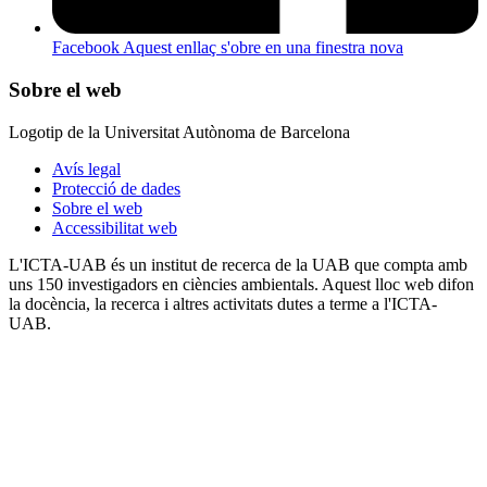
Facebook
Aquest enllaç s'obre en una finestra nova
Sobre el web
Logotip de la Universitat Autònoma de Barcelona
Avís legal
Protecció de dades
Sobre el web
Accessibilitat web
L'ICTA-UAB és un institut de recerca de la UAB que compta amb
uns 150 investigadors en ciències ambientals. Aquest lloc web difon
la docència, la recerca i altres activitats dutes a terme a l'ICTA-
UAB.