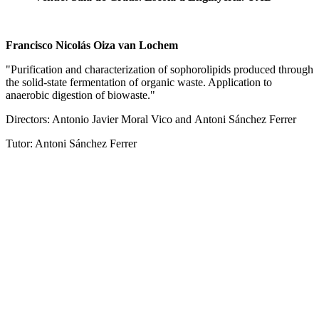
Francisco Nicolás Oiza van Lochem
"Purification and characterization of sophorolipids produced through
the solid-state fermentation of organic waste. Application to
anaerobic digestion of biowaste."
Directors: Antonio Javier Moral Vico and Antoni Sánchez Ferrer
Tutor: Antoni Sánchez Ferrer