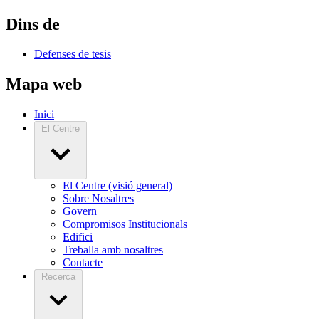
Dins de
Defenses de tesis
Mapa web
Inici
El Centre
El Centre (visió general)
Sobre Nosaltres
Govern
Compromisos Institucionals
Edifici
Treballa amb nosaltres
Contacte
Recerca