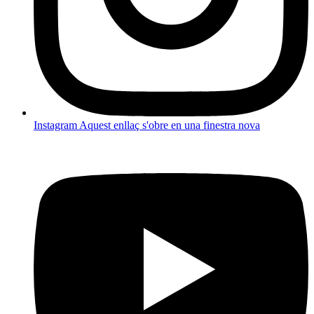
Instagram
Aquest enllaç s'obre en una finestra nova