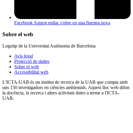
Facebook
Aquest enllaç s'obre en una finestra nova
Sobre el web
Logotip de la Universitat Autònoma de Barcelona
Avís legal
Protecció de dades
Sobre el web
Accessibilitat web
L'ICTA-UAB és un institut de recerca de la UAB que compta amb
uns 150 investigadors en ciències ambientals. Aquest lloc web difon
la docència, la recerca i altres activitats dutes a terme a l'ICTA-
UAB.