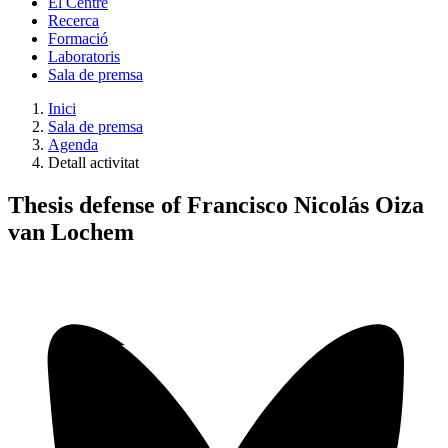
El Centre
Recerca
Formació
Laboratoris
Sala de premsa
Inici
Sala de premsa
Agenda
Detall activitat
Thesis defense of Francisco Nicolás Oiza
van Lochem