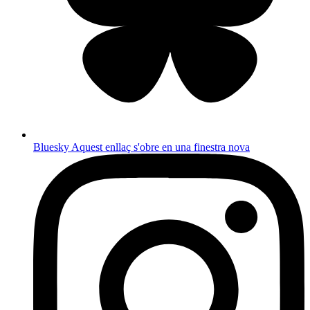
Bluesky
Aquest enllaç s'obre en una finestra nova