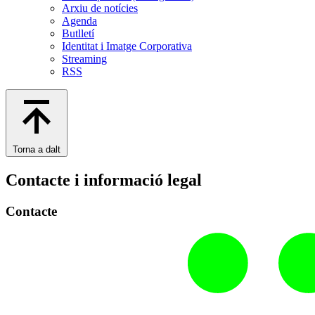
Arxiu de notícies
Agenda
Butlletí
Identitat i Imatge Corporativa
Streaming
RSS
Torna a dalt
Contacte i informació legal
Contacte