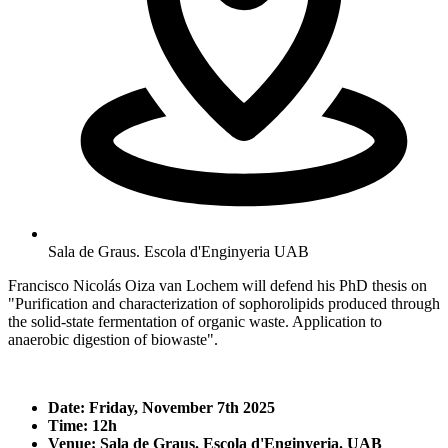
Sala de Graus. Escola d'Enginyeria UAB
Francisco Nicolás Oiza van Lochem will defend his PhD thesis on
"Purification and characterization of sophorolipids produced through
the solid-state fermentation of organic waste. Application to
anaerobic digestion of biowaste".
Date: Friday, November 7th 2025
Time: 12h
Venue: Sala de Graus. Escola d'Enginyeria. UAB