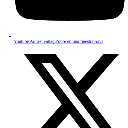
Youtube
Aquest enllaç s'obre en una finestra nova