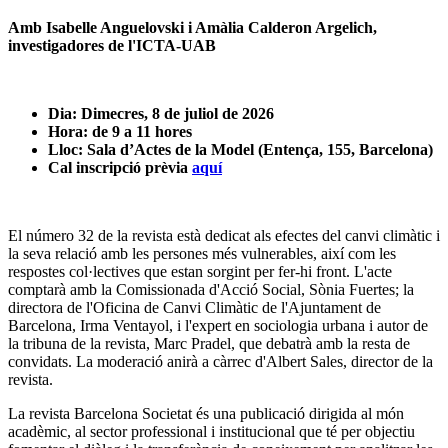
Amb Isabelle Anguelovski i Amàlia Calderon Argelich,
investigadores de l'ICTA-UAB
Dia: Dimecres, 8 de juliol de 2026
Hora: de 9 a 11 hores
Lloc: Sala d’Actes de la Model (Entença, 155, Barcelona)
Cal inscripció prèvia
aquí
El número 32 de la revista està dedicat als efectes del canvi climàtic i
la seva relació amb les persones més vulnerables, així com les
respostes col·lectives que estan sorgint per fer-hi front. L'acte
comptarà amb la Comissionada d'Acció Social, Sònia Fuertes; la
directora de l'Oficina de Canvi Climàtic de l'Ajuntament de
Barcelona, Irma Ventayol, i l'expert en sociologia urbana i autor de
la tribuna de la revista, Marc Pradel, que debatrà amb la resta de
convidats. La moderació anirà a càrrec d'Albert Sales, director de la
revista.
La revista Barcelona Societat és una publicació dirigida al món
acadèmic, al sector professional i institucional que té per objectiu