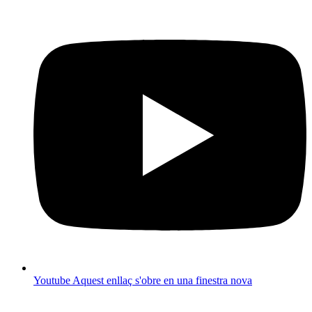
Youtube
Aquest enllaç s'obre en una finestra nova