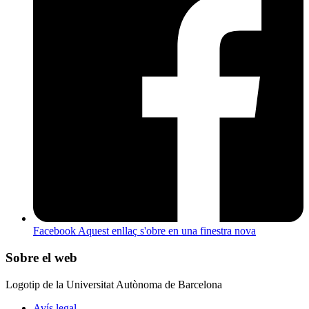
Facebook
Aquest enllaç s'obre en una finestra nova
Sobre el web
Logotip de la Universitat Autònoma de Barcelona
Avís legal