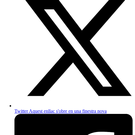
Twitter
Aquest enllaç s'obre en una finestra nova