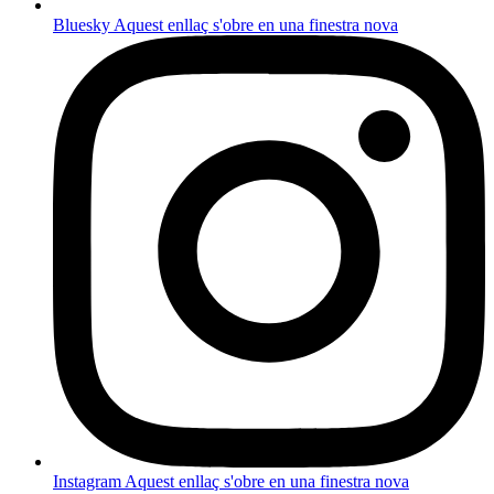
Bluesky
Aquest enllaç s'obre en una finestra nova
Instagram
Aquest enllaç s'obre en una finestra nova