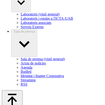
Laboratoris (visió general)
Laboratoris i equips a l'ICTA-UAB
Laboratoris associats
Serveis Externs
Sala de premsa
Sala de premsa (visió general)
Arxiu de notícies
Agenda
Butlletí
Identitat i Imatge Corporativa
Streaming
RSS