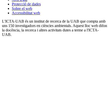
Protecció de dades
Sobre el web
Accessibilitat web
L'ICTA-UAB és un institut de recerca de la UAB que compta amb
uns 150 investigadors en ciències ambientals. Aquest lloc web difon
la docència, la recerca i altres activitats dutes a terme a l'ICTA-
UAB.