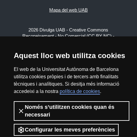
Mapa del web UAB
2026 Divulga UAB - Creative Commons
Reconeixement - No Comercial (CC BY NC) -
ISSN: 2014-6388
View low-bandwidth version
Aquest lloc web utilitza cookies
El web de la Universitat Autònoma de Barcelona
utilitza cookies pròpies i de tercers amb finalitats
tècniques i analítiques. Si desitja més informació
accedeixi a la nostra
política de cookies
.
Només s’utilitzen cookies quan és
necessari
Configurar les meves preferències