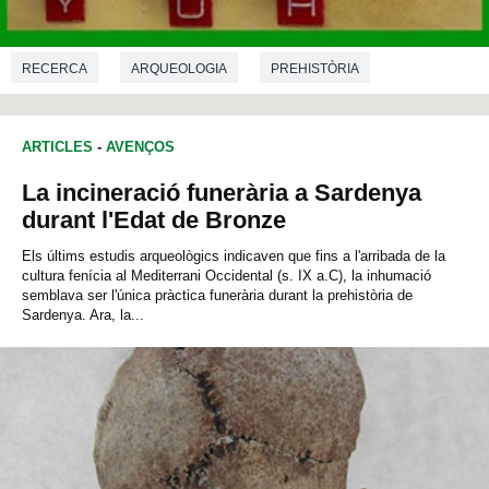
RECERCA
ARQUEOLOGIA
PREHISTÒRIA
BIOLOGIA
GENÈTICA
ARTICLES
-
AVENÇOS
La incineració funerària a Sardenya
durant l'Edat de Bronze
Els últims estudis arqueològics indicaven que fins a l'arribada de la
cultura fenícia al Mediterrani Occidental (s. IX a.C), la inhumació
semblava ser l'única pràctica funerària durant la prehistòria de
Sardenya. Ara, la...