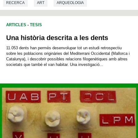
RECERCA
ART
ARQUEOLOGIA
HISTÒRIA DE L'ART
PREHISTÒRIA
MICROBIOLOGIA
ARTICLES
-
TESIS
Una història descrita a les dents
11.053 dents han permès desenvolupar tot un estudi retrospectiu
sobre les poblacions originàries del Mediterrani Occidental (Mallorca i
Catalunya), i descobrir possibles relacions filogenètiques amb altres
societats que també el van habitar. Una investigació...