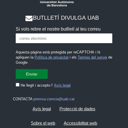
BUTLLETÍ DIVULGA UAB
Si vols rebre el nostre butlletí al teu correu
Aquesta pàgina està protegida per reCAPTCHA i hi
apliquen la
Política de privacitat
i els
Termes del servei
de
Google.
He llegit i accepto l'
Avís legal
CONTACTA
premsa.ciencia@uab.cat
Avís legal
Protecció de dades
Sobre el web
Accessibilitat web