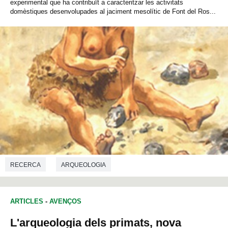
experimental que ha contribuït a caracteritzar les activitats
domèstiques desenvolupades al jaciment mesolític de Font del Ros...
RECERCA
ARQUEOLOGIA
ARTICLES
-
AVENÇOS
L'arqueologia dels primats, nova