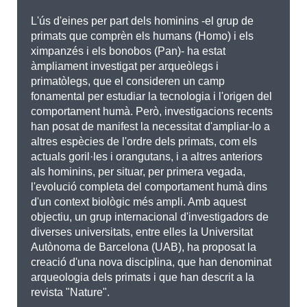
L'ús d'eines per part dels hominins -el grup de
primats que comprèn els humans (Homo) i els
ximpanzés i els bonobos (Pan)- ha estat
àmpliament investigat per arqueòlegs i
primatòlegs, que el consideren un camp
fonamental per estudiar la tecnologia i l'origen del
comportament humà. Però, investigacions recents
han posat de manifest la necessitat d'ampliar-lo a
altres espècies de l'ordre dels primats, com els
actuals goril·les i orangutans, i a altres anteriors
als hominins, per situar, per primera vegada,
l'evolució completa del comportament humà dins
d'un context biològic més ampli. Amb aquest
objectiu, un grup internacional d'investigadors de
diverses universitats, entre elles la Universitat
Autònoma de Barcelona (UAB), ha proposat la
creació d'una nova disciplina, que han denominat
arqueologia dels primats i que han descrit a la
revista "Nature".