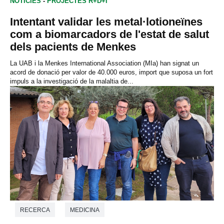
NOTICIES
-
PROJECTES R+D+I
Intentant validar les metal·lotioneïnes
com a biomarcadors de l'estat de salut
dels pacients de Menkes
La UAB i la Menkes International Association (MIa) han signat un
acord de donació per valor de 40.000 euros, import que suposa un fort
impuls a la investigació de la malaltia de...
RECERCA
MEDICINA