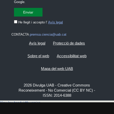
Google.
He llegit i accepto l'
Avís legal
CONTACTA
premsa.ciencia@uab.cat
Avís legal
Protecció de dades
Sobre el web
Accessibilitat web
Mapa del web UAB
2026 Divulga UAB - Creative Commons
Reconeixement - No Comercial (CC BY NC) -
ISSN: 2014-6388
View low-bandwidth version