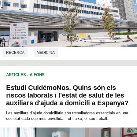
RECERCA
MEDICINA
ARTICLES
-
A FONS
Estudi CuidémoNos. Quins són els
riscos laborals i l'estat de salut de les
auxiliars d'ajuda a domicili a Espanya?
Les auxiliars d’ajuda domiciliària són treballadores essencials en una
societat cada cop més envellida. Tot i això, el seu treball...