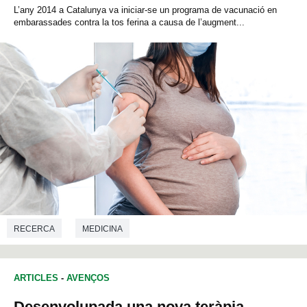
L’any 2014 a Catalunya va iniciar-se un programa de vacunació en
embarassades contra la tos ferina a causa de l’augment...
RECERCA
MEDICINA
ARTICLES
-
AVENÇOS
Desenvolupada una nova teràpia