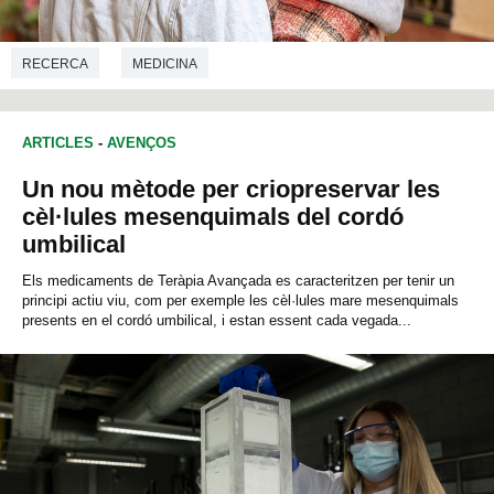
RECERCA
MEDICINA
ARTICLES
-
AVENÇOS
Un nou mètode per criopreservar les
cèl·lules mesenquimals del cordó
umbilical
Els medicaments de Teràpia Avançada es caracteritzen per tenir un
principi actiu viu, com per exemple les cèl·lules mare mesenquimals
presents en el cordó umbilical, i estan essent cada vegada...