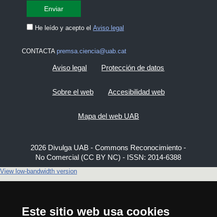
He leído y acepto el
Aviso legal
CONTACTA
premsa.ciencia@uab.cat
Aviso legal
Protección de datos
Sobre el web
Accesibilidad web
Mapa del web UAB
2026 Divulga UAB - Commons Reconocimiento -
No Comercial (CC BY NC) - ISSN: 2014-6388
View low-bandwidth version
Este sitio web usa cookies