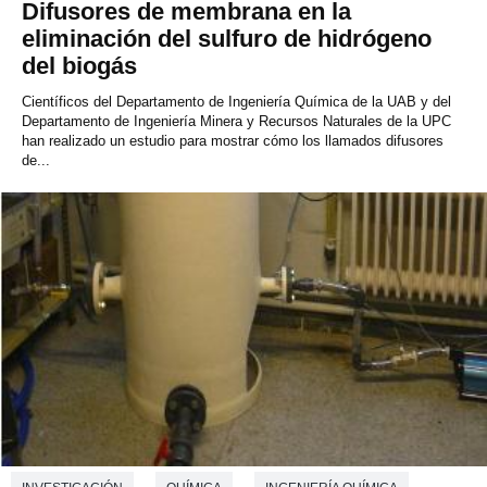
Difusores de membrana en la
eliminación del sulfuro de hidrógeno
del biogás
Científicos del Departamento de Ingeniería Química de la UAB y del
Departamento de Ingeniería Minera y Recursos Naturales de la UPC
han realizado un estudio para mostrar cómo los llamados difusores
de...