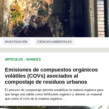
INVESTIGACIÓN
CIENCIAS AMBIENTALES
INGENIERÍA QUÍMICA
ARTÍCULOS
-
AVANCES
Emisiones de compuestos orgánicos
volátiles (COVs) asociados al
compostaje de residuos urbanos
El proceso de compostaje permite estabilizar la materia orgánica para
que tenga una salida como fertilizante orgánico y obtener un material
que cierre el ciclo de la materia orgánica....