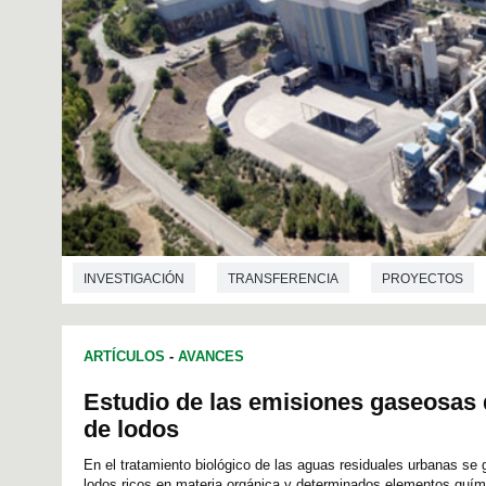
INVESTIGACIÓN
TRANSFERENCIA
PROYECTOS
ARTÍCULOS
-
AVANCES
Estudio de las emisiones gaseosas
de lodos
En el tratamiento biológico de las aguas residuales urbanas se
lodos ricos en materia orgánica y determinados elementos quím