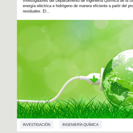
Investigadores del Departamento de Ingeniería Química de la U
energía eléctrica e hidrógeno de manera eficiente a partir del 
residuales. El...
INVESTIGACIÓN
INGENIERÍA QUÍMICA