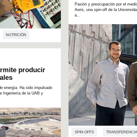
Pasión y preocupación por el medio
Aeris, una spin-off de la Univers
a...
NUTRICIÓN
INGENIERÍA ELECTRÓNICA
ÍA
rmite producir
uales
 de energía. Ha sido impulsado
 Ingeniería de la UAB y
SPIN-OFFS
TRANSFERENCI