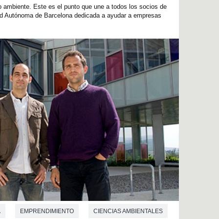
 ambiente. Este es el punto que une a todos los socios de
idad Autónoma de Barcelona dedicada a ayudar a empresas
A
EMPRENDIMIENTO
CIENCIAS AMBIENTALES