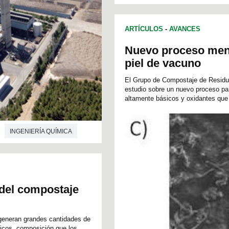
INGENIERÍA QUÍMICA
ARTÍCULOS
-
AVANCES
Nuevo proceso meno
piel de vacuno
El Grupo de Compostaje de Residu
estudio sobre un nuevo proceso para
altamente básicos y oxidantes que 
INGENIERÍA QUÍMICA
 del compostaje
 generan grandes cantidades de
icos, composición que los