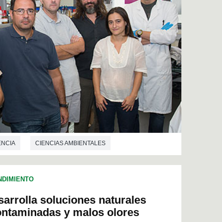
NCIA
CIENCIAS AMBIENTALES
ECNOLOGÍA
DIMIENTO
sarrolla soluciones naturales
contaminadas y malos olores