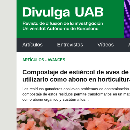
p
a
l
Artículos
Entrevistas
Vídeos
ARTÍCULOS
-
AVANCES
Compostaje de estiércol de aves de 
utilizarlo como abono en horticultur
Los residuos ganaderos conllevan problemas de contaminación 
compostaje de estos residuos permite transformarlos en un mate
como abono orgánico y sustituir a los...