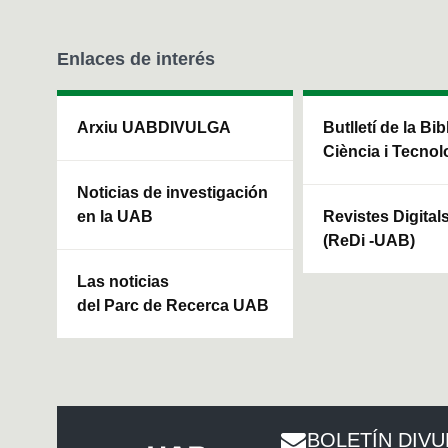
Enlaces de interés
Arxiu UABDIVULGA
Butlletí de la Bi
Ciència i Tecnol
Noticias de investigación
en la UAB
Revistes Digital
(ReDi -UAB)
Las noticias
del Parc de Recerca UAB
BOLETÍN DIV