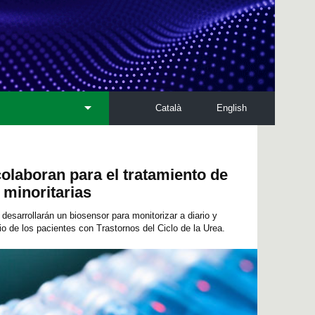
Català
English
olaboran para el tratamiento de
minoritarias
desarrollarán un biosensor para monitorizar a diario y
io de los pacientes con Trastornos del Ciclo de la Urea.