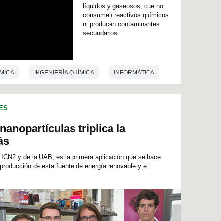
líquidos y gaseosos, que no
consumen reactivos químicos
ni producen contaminantes
secundarios.
MICA
INGENIERÍA QUÍMICA
INFORMÁTICA
ES
anopartículas triplica la
ás
l ICN2 y de la UAB, es la primera aplicación que se hace
 producción de esta fuente de energía renovable y el