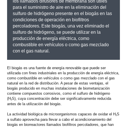
los llamados difusores de membrana son útiles
para el suministro de aire en la eliminación del
sulfuro de hidrógeno presente en el biogás en las
condiciones de operación en biofiltros
percoladores. Este biogás, una vez eliminado el
sulfuro de hidrógeno, se puede utilizar en la
producción de energía eléctrica, como
combustible en vehículos o como gas mezclado
con el gas natural.
El biogás es una fuente de energía renovable que puede ser
utilizada con fines industriales en la producción de energía eléctrica,
como combustible en vehículos o como gas mezclado con el gas
natural en la red de distribución. A pesar de estas ventajas, el
biogás producido en muchas instalaciones de biometanización
contiene compuestos corrosivos, como el sulfuro de hidrógeno
(H
S), cuya concentración debe ser significativamente reducida
2
antes de la utilización del biogás.
La actividad biológica de microorganismos capaces de oxidar el H
S
2
a sulfato aprovecha para llevar a cabo el acondicionamiento del
biogás en biorreactores llamados biofiltros percoladores, que han