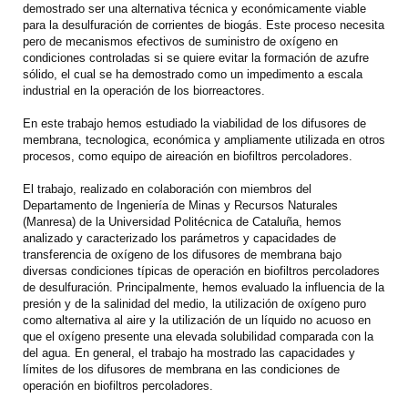
demostrado ser una alternativa técnica y económicamente viable
para la desulfuración de corrientes de biogás. Este proceso necesita
pero de mecanismos efectivos de suministro de oxígeno en
condiciones controladas si se quiere evitar la formación de azufre
sólido, el cual se ha demostrado como un impedimento a escala
industrial en la operación de los biorreactores.
En este trabajo hemos estudiado la viabilidad de los difusores de
membrana, tecnologica, económica y ampliamente utilizada en otros
procesos, como equipo de aireación en biofiltros percoladores.
El trabajo, realizado en colaboración con miembros del
Departamento de Ingeniería de Minas y Recursos Naturales
(Manresa) de la Universidad Politécnica de Cataluña, hemos
analizado y caracterizado los parámetros y capacidades de
transferencia de oxígeno de los difusores de membrana bajo
diversas condiciones típicas de operación en biofiltros percoladores
de desulfuración. Principalmente, hemos evaluado la influencia de la
presión y de la salinidad del medio, la utilización de oxígeno puro
como alternativa al aire y la utilización de un líquido no acuoso en
que el oxígeno presente una elevada solubilidad comparada con la
del agua. En general, el trabajo ha mostrado las capacidades y
límites de los difusores de membrana en las condiciones de
operación en biofiltros percoladores.