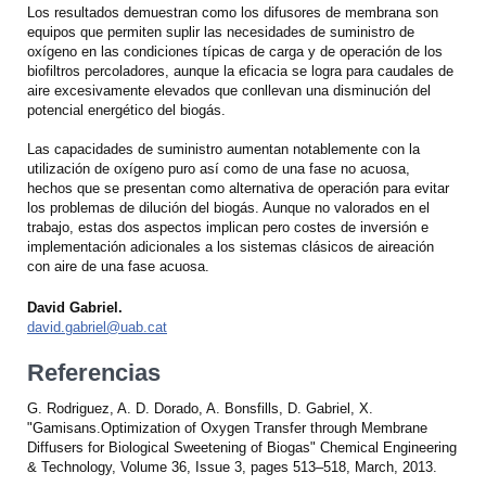
Los resultados demuestran como los difusores de membrana son
equipos que permiten suplir las necesidades de suministro de
oxígeno en las condiciones típicas de carga y de operación de los
biofiltros percoladores, aunque la eficacia se logra para caudales de
aire excesivamente elevados que conllevan una disminución del
potencial energético del biogás.
Las capacidades de suministro aumentan notablemente con la
utilización de oxígeno puro así como de una fase no acuosa,
hechos que se presentan como alternativa de operación para evitar
los problemas de dilución del biogás. Aunque no valorados en el
trabajo, estas dos aspectos implican pero costes de inversión e
implementación adicionales a los sistemas clásicos de aireación
con aire de una fase acuosa.
David Gabriel.
david.gabriel@uab.cat
Referencias
G. Rodriguez, A. D. Dorado, A. Bonsfills, D. Gabriel, X.
"Gamisans.Optimization of Oxygen Transfer through Membrane
Diffusers for Biological Sweetening of Biogas" Chemical Engineering
& Technology, Volume 36, Issue 3, pages 513–518, March, 2013.