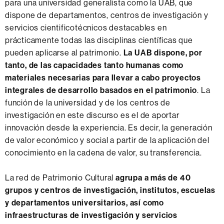
para una universidad generalista como la UAB, que
t
dispone de departamentos, centros de investigación y
í
servicios cientificotécnicos destacables en
s
prácticamente todas las disciplinas científicas que
t
pueden aplicarse al patrimonio.
La UAB dispone, por
i
tanto, de las capacidades tanto humanas como
c
materiales necesarias para llevar a cabo proyectos
o
integrales de desarrollo basados ​​en el patrimonio
. La
función de la universidad y de los centros de
investigación en este discurso es el de aportar
innovación desde la experiencia. Es decir, la generación
de valor económico y social a partir de la aplicación del
conocimiento en la cadena de valor, su transferencia.
La red de Patrimonio Cultural
agrupa a más de 40
grupos y centros de investigación, institutos, escuelas
y departamentos universitarios, así como
infraestructuras de investigación y servicios