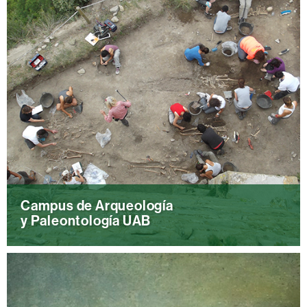
Campus de Arqueología
y Paleontología UAB
Conoce las diferentes sedes del Campus de
Arqueología de la UAB