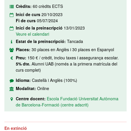
Crèdits:
60 crèdits ECTS
Inici de curs
20/10/2023
Fi de curs
05/07/2024
Inici de la preinscripció
13/01/2023
Veure el calendari
Estat de la preinscripció:
Tancada
Places:
30 places en Anglès i 30 places en Espanyol
Preu:
150 € / crèdit, inclou taxes i assegurança escolar.
5% dte.
Alumni UAB (només a la primera matrícula del
curs complet)
Idioma:
Castellà i Anglès (100%)
Modalitat:
Online
Centre docent:
Escola Fundació Universitat Autònoma
de Barcelona-Formació (centre adscrit)
En extinció