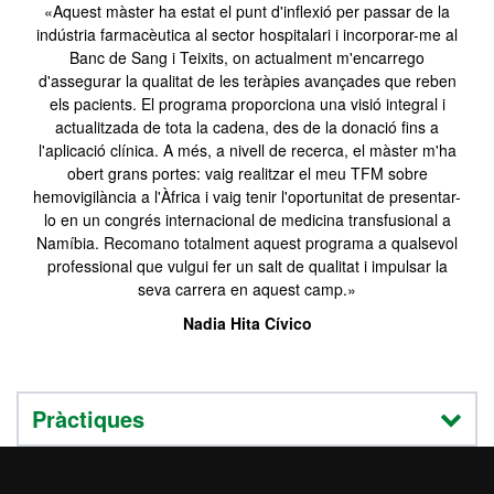
«Aquest màster ha estat el punt d'inflexió per passar de la
indústria farmacèutica al sector hospitalari i incorporar-me al
Banc de Sang i Teixits, on actualment m'encarrego
d'assegurar la qualitat de les teràpies avançades que reben
els pacients. El programa proporciona una visió integral i
actualitzada de tota la cadena, des de la donació fins a
l'aplicació clínica. A més, a nivell de recerca, el màster m'ha
obert grans portes: vaig realitzar el meu TFM sobre
hemovigilància a l'Àfrica i vaig tenir l'oportunitat de presentar-
lo en un congrés internacional de medicina transfusional a
Namíbia. Recomano totalment aquest programa a qualsevol
professional que vulgui fer un salt de qualitat i impulsar la
seva carrera en aquest camp.»
Nadia Hita Cívico
Pràctiques