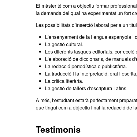
El màster té com a objectiu formar professional
la demanda del qual ha experimentat un fort cr
Les possibilitats d’inserció laboral per a un titu
L'ensenyament de la llengua espanyola i de
La gestió cultural.
Les diferents tasques editorials: correcció 
L'elaboració de diccionaris, de manuals d'
La redacció periodística o publicitària.
La traducció i la interpretació, oral i escrita,
La crítica literària.
La gestió de tallers d'escriptura i afins.
A més, l'estudiant estarà perfectament prepara
que tingui com a objectiu final la redacció de la
Testimonis