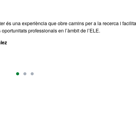
r és una experiència que obre camins per a la recerca i facilit
 oportunitats professionals en l’àmbit de l’ELE.
lez