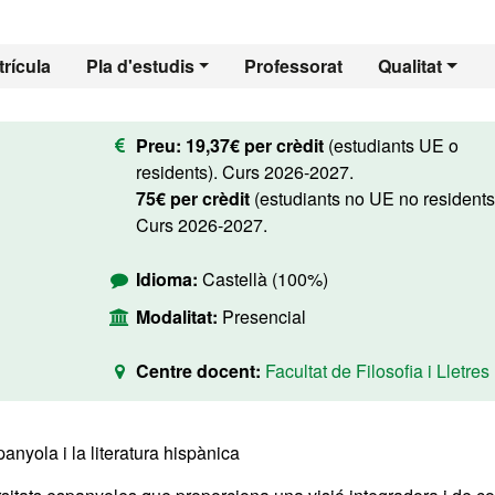
rícula
Pla d'estudis
Professorat
Qualitat
Preu:
19,37€ per crèdit
(estudiants UE o
residents). Curs 2026-2027.
75€ per crèdit
(estudiants no UE no residents
Curs 2026-2027.
Idioma:
Castellà (100%)
Modalitat:
Presencial
Centre docent:
Facultat de Filosofia i Lletres
panyola i la literatura hispànica