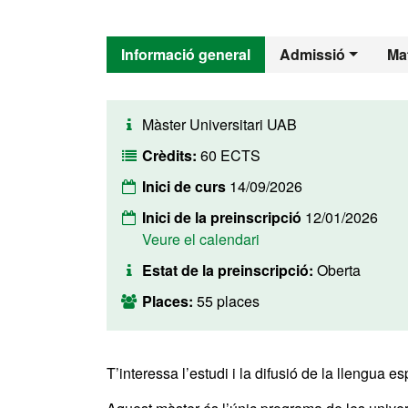
Informació general
Admissió
Mat
Màster Universitari UAB
Crèdits:
60 ECTS
Inici de curs
14/09/2026
Inici de la preinscripció
12/01/2026
Veure el calendari
Estat de la preinscripció:
Oberta
Places:
55 places
T’interessa l’estudi i la difusió de la llengua es