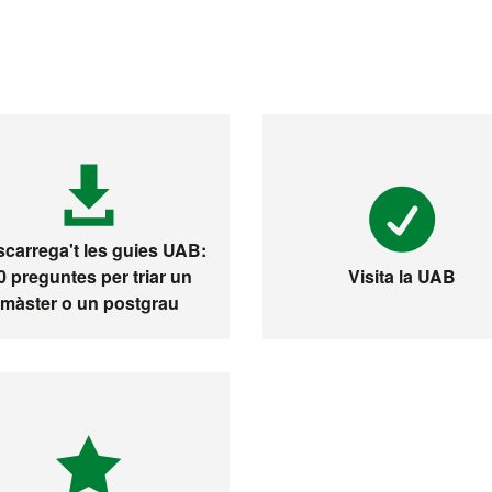
carrega't les guies UAB:
0 preguntes per triar un
Visita la UAB
màster o un postgrau