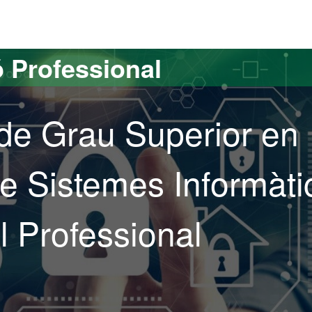
elona
 Professional
 de Grau Superior en
e Sistemes Informàti
il Professional