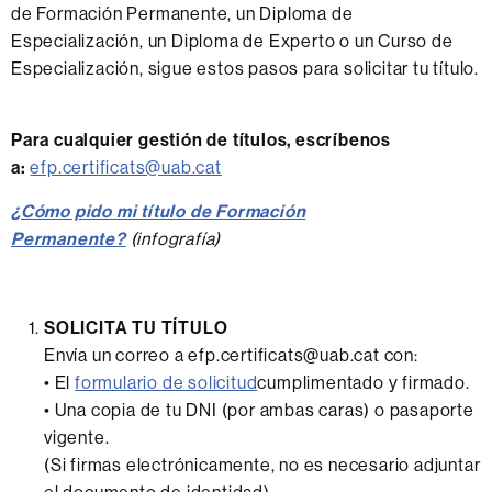
de Formación Permanente, un Diploma de
Especialización, un Diploma de Experto o un Curso de
Especialización, sigue estos pasos para solicitar tu título.
Para cualquier gestión de títulos, escríbenos
a:
efp.certificats@uab.cat
¿Cómo pido mi título de Formación
Permanente?
(infografía)
SOLICITA TU TÍTULO
Envía un correo a efp.certificats@uab.cat con:
• El
formulario de solicitud
cumplimentado y firmado.
• Una copia de tu DNI (por ambas caras) o pasaporte
vigente.
(Si firmas electrónicamente, no es necesario adjuntar
el documento de identidad).