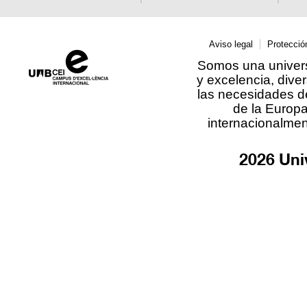
Aviso legal
Protecció
Somos una univers
y excelencia, diver
las necesidades d
de la Europ
internacionalmen
2026 Uni