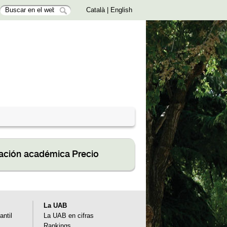
Català
|
English
ación académica
Precio
La UAB
antil
La UAB en cifras
Rankings