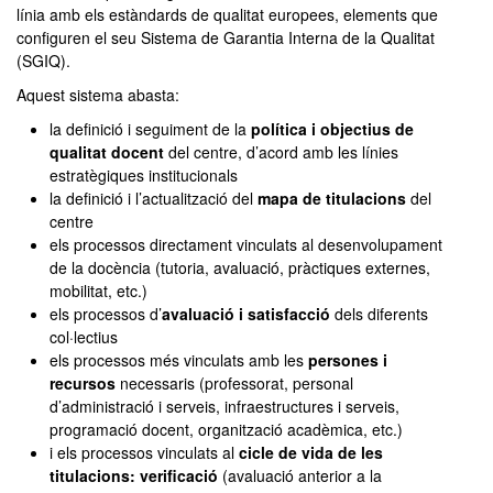
línia amb els estàndards de qualitat europees, elements que
configuren el seu Sistema de Garantia Interna de la Qualitat
(SGIQ).
Aquest sistema abasta:
la definició i seguiment de la
política i objectius de
qualitat docent
del centre, d’acord amb les línies
estratègiques institucionals
la definició i l’actualització del
mapa de titulacions
del
centre
els processos directament vinculats al desenvolupament
de la docència (tutoria, avaluació, pràctiques externes,
mobilitat, etc.)
els processos d’
avaluació i satisfacció
dels diferents
col·lectius
els processos més vinculats amb les
persones i
recursos
necessaris (professorat, personal
d’administració i serveis, infraestructures i serveis,
programació docent, organització acadèmica, etc.)
i els processos vinculats al
cicle de vida de les
titulacions: verificació
(avaluació anterior a la